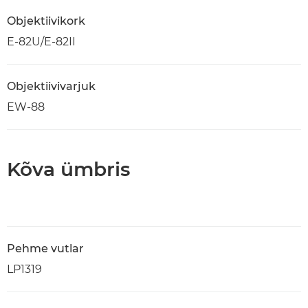
Objektiivikork
E-82U/E-82II
Objektiivivarjuk
EW-88
Kõva ümbris
Pehme vutlar
LP1319