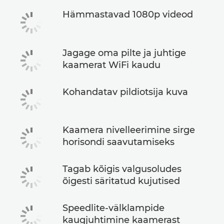
Hämmastavad 1080p videod
Jagage oma pilte ja juhtige
kaamerat WiFi kaudu
Kohandatav pildiotsija kuva
Kaamera nivelleerimine sirge
horisondi saavutamiseks
Tagab kõigis valgusoludes
õigesti säritatud kujutised
Speedlite-välklampide
kaugjuhtimine kaamerast