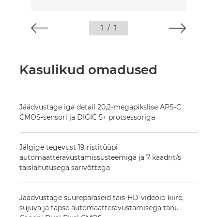
1
/
1
Kasulikud omadused
Jäädvustage iga detail 20,2-megapikslise APS-C
CMOS-sensori ja DIGIC 5+ protsessoriga
Jälgige tegevust 19 ristitüüpi
automaatteravustamissüsteemiga ja 7 kaadrit/s
täislahutusega sarivõttega
Jäädvustage suurepäraseid täis-HD-videoid kiire,
sujuva ja täpse automaatteravustamisega tänu