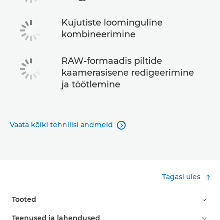
Kujutiste loominguline
kombineerimine
RAW-formaadis piltide
kaamerasisene redigeerimine
ja töötlemine
Vaata kõiki tehnilisi andmeid

Tagasi üles
Tooted
Teenused ja lahendused