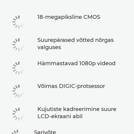
18-megapiksline CMOS
Suurepärased võtted nõrgas
valguses
Hämmastavad 1080p videod
Võimas DIGIC-protsessor
Kujutiste kadreerimine suure
LCD-ekraani abil
Sarivõte