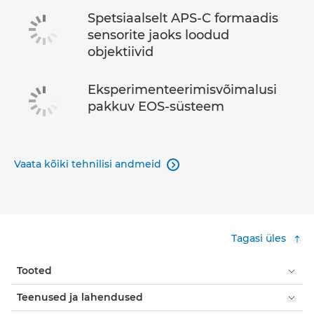
Spetsiaalselt APS-C formaadis
sensorite jaoks loodud
objektiivid
Eksperimenteerimisvõimalusi
pakkuv EOS-süsteem
Vaata kõiki tehnilisi andmeid

Tagasi üles
Tooted
Teenused ja lahendused