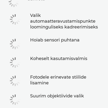
Valik
automaatteravustamispunkte
loominguliseks kadreerimiseks
Hoiab sensori puhtana
Koheselt kasutamisvalmis
Fotodele erinevate stiilide
lisamine
Suurim objektiivide valik