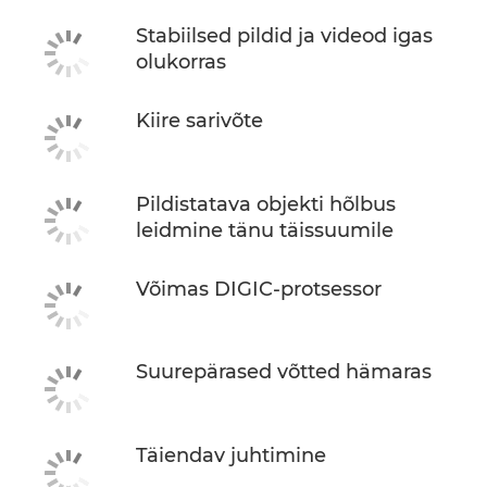
Stabiilsed pildid ja videod igas
olukorras
Kiire sarivõte
Pildistatava objekti hõlbus
leidmine tänu täissuumile
Võimas DIGIC-protsessor
Suurepärased võtted hämaras
Täiendav juhtimine