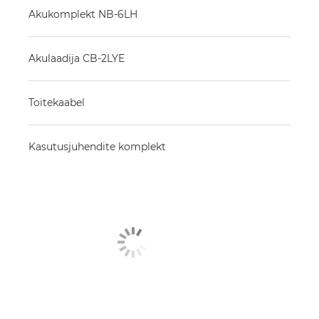
Akukomplekt NB-6LH
Akulaadija CB-2LYE
Toitekaabel
Kasutusjuhendite komplekt