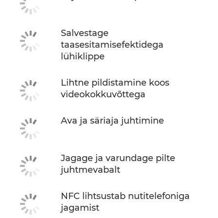
Salvestage
taasesitamisefektidega
lühiklippe
Lihtne pildistamine koos
videokokkuvõttega
Ava ja säriaja juhtimine
Jagage ja varundage pilte
juhtmevabalt
NFC lihtsustab nutitelefoniga
jagamist