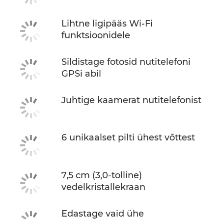
Lihtne ligipääs Wi-Fi
funktsioonidele
Sildistage fotosid nutitelefoni
GPSi abil
Juhtige kaamerat nutitelefonist
6 unikaalset pilti ühest võttest
7,5 cm (3,0-tolline)
vedelkristallekraan
Edastage vaid ühe