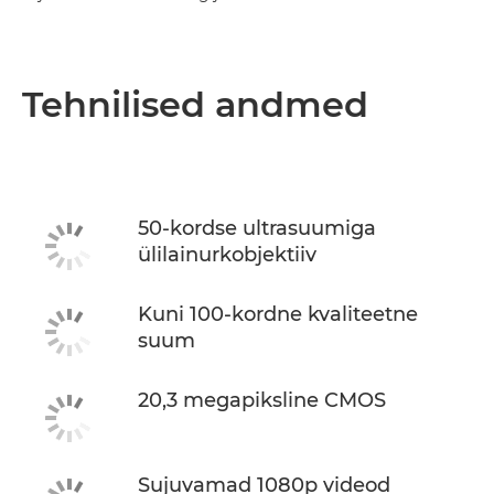
Tehnilised andmed
50-kordse ultrasuumiga
ülilainurkobjektiiv
Kuni 100-kordne kvaliteetne
suum
20,3 megapiksline CMOS
Sujuvamad 1080p videod