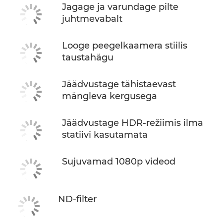
Jagage ja varundage pilte
juhtmevabalt
Looge peegelkaamera stiilis
taustahägu
Jäädvustage tähistaevast
mängleva kergusega
Jäädvustage HDR-režiimis ilma
statiivi kasutamata
Sujuvamad 1080p videod
ND-filter