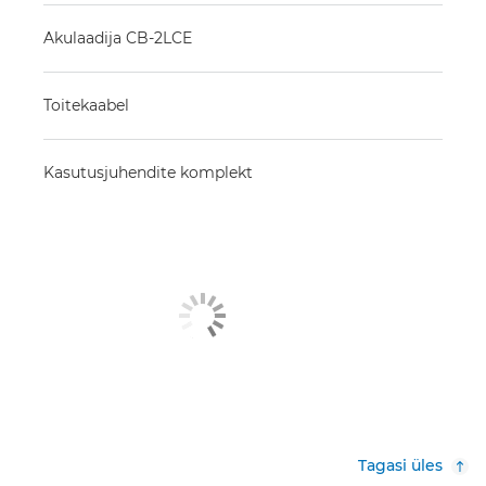
Akulaadija CB-2LCE
Toitekaabel
Kasutusjuhendite komplekt
Tagasi üles