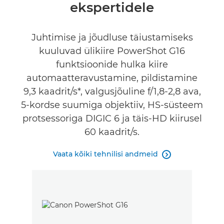
ekspertidele
Juhtimise ja jõudluse täiustamiseks
kuuluvad ülikiire PowerShot G16
funktsioonide hulka kiire
automaatteravustamine, pildistamine
9,3 kaadrit/s*, valgusjõuline f/1,8-2,8 ava,
5-kordse suumiga objektiiv, HS-süsteem
protsessoriga DIGIC 6 ja täis-HD kiirusel
60 kaadrit/s.
Vaata kõiki tehnilisi andmeid
