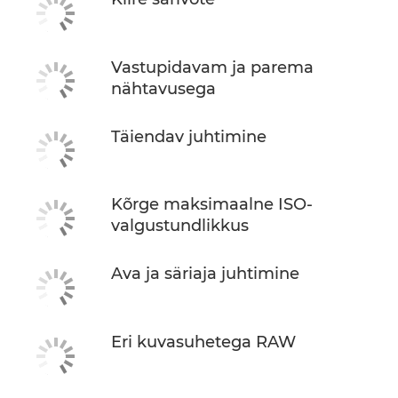
Vastupidavam ja parema
nähtavusega
Täiendav juhtimine
Kõrge maksimaalne ISO-
valgustundlikkus
Ava ja säriaja juhtimine
Eri kuvasuhetega RAW