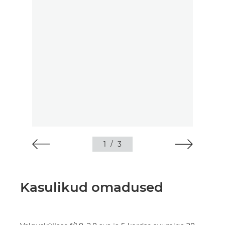
1
/
3
Kasulikud omadused