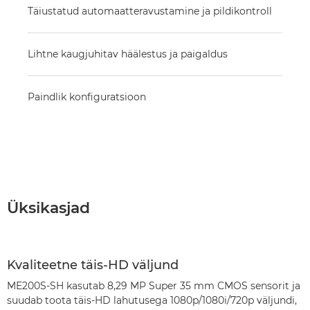
Täiustatud automaatteravustamine ja pildikontroll
Lihtne kaugjuhitav häälestus ja paigaldus
Paindlik konfiguratsioon
Üksikasjad
Kvaliteetne täis-HD väljund
ME200S-SH kasutab 8,29 MP Super 35 mm CMOS sensorit ja
suudab toota täis-HD lahutusega 1080p/1080i/720p väljundi,