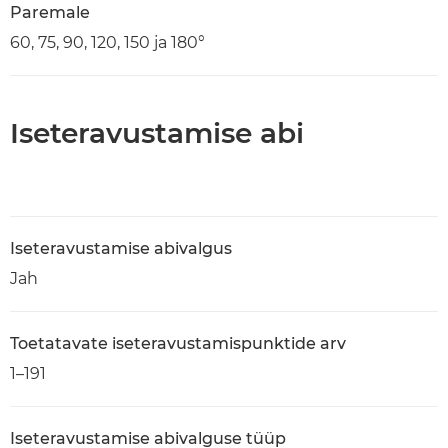
Paremale
60, 75, 90, 120, 150 ja 180°
Iseteravustamise abi
Iseteravustamise abivalgus
Jah
Toetatavate iseteravustamispunktide arv
1–191
Iseteravustamise abivalguse tüüp