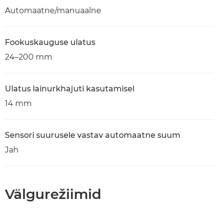
Automaatne/manuaalne
Fookuskauguse ulatus
24–200 mm
Ulatus lainurkhajuti kasutamisel
14 mm
Sensori suurusele vastav automaatne suum
Jah
Välgurežiimid