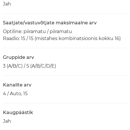
Jah
Saatjate/vastuvõtjate maksimaalne arv
Optiline: piiramatu / piiramatu
Raadio: 15 / 15 (mistahes kombinatsioonis kokku 16)
Gruppide arv
3 (A/B/C) / 5 (A/B/C/D/E)
Kanalite arv
4 / Auto, 15
Kaugpäästik
Jah