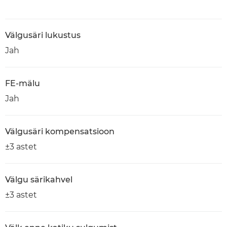
Välgusäri lukustus
Jah
FE-mälu
Jah
Välgusäri kompensatsioon
±3 astet
Välgu särikahvel
±3 astet