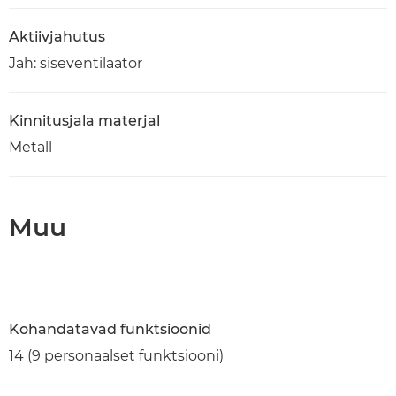
Aktiivjahutus
Jah: siseventilaator
Kinnitusjala materjal
Metall
Muu
Kohandatavad funktsioonid
14 (9 personaalset funktsiooni)