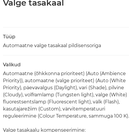
Valge tasakaal
Tüüp
Automaatne valge tasakaal pildisensoriga
Valikud
Automaatne (õhkkonna prioriteet) (Auto (Ambience
Priority)), automaatne (valge prioriteet) (Auto (White
Priority), päevavalgus (Daylight), vari (Shade), pilvine
(Cloudy), volframlamp (Tungsten light), valge (White)
fluorestsentslamp (Fluorescent light), välk (Flash),
kasutajarežiim (Custom), värvitemperatuuri
reguleerimine (Colour Temperature, sammuga 100 K).
Valge tasakaalu kompenseerimine: