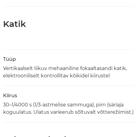
Katik
Tüüp
Vertikaalselt liikuv mehaaniline fokaaltasandi katik,
elektrooniliselt kontrollitav kõikidel kiirustel
Kiirus
30–1/4000 s (1/3-astmelise sammuga), pirn (säriaja
koguulatus. Ulatus varieerub sõltuvalt võtterežiimist.)