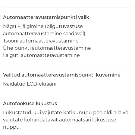
Automaatteravustamispunkti valik
Nägu + jälgimine (pilgutuvastuse
automaatteravustamine saadaval)
Tsooni automaatteravustamine
Ühe punkti automaatteravustamine
Laiguti automaatteravustamine
Valitud automaatteravustamispunkti kuvamine
Näidatud LCD-ekraanil
Autofookuse lukustus
Lukustatud, kui vajutate katikunupu pooleldi alla või
vajutate kohandatavat automaatsäri lukustuse
nuppu.