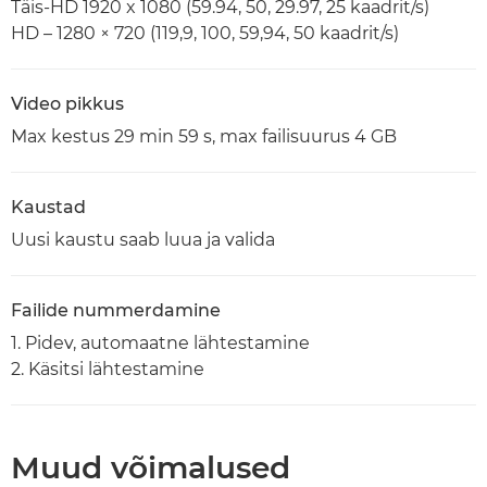
Täis-HD 1920 x 1080 (59.94, 50, 29.97, 25 kaadrit/s)
HD – 1280 × 720 (119,9, 100, 59,94, 50 kaadrit/s)
Video pikkus
Max kestus 29 min 59 s, max failisuurus 4 GB
Kaustad
Uusi kaustu saab luua ja valida
Failide nummerdamine
1. Pidev, automaatne lähtestamine
2. Käsitsi lähtestamine
Muud võimalused