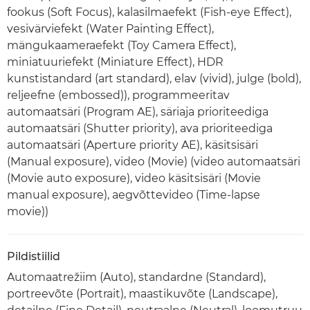
fookus (Soft Focus), kalasilmaefekt (Fish-eye Effect),
vesivärviefekt (Water Painting Effect),
mängukaameraefekt (Toy Camera Effect),
miniatuuriefekt (Miniature Effect), HDR
kunstistandard (art standard), elav (vivid), julge (bold),
reljeefne (embossed)), programmeeritav
automaatsäri (Program AE), säriaja prioriteediga
automaatsäri (Shutter priority), ava prioriteediga
automaatsäri (Aperture priority AE), käsitsisäri
(Manual exposure), video (Movie) (video automaatsäri
(Movie auto exposure), video käsitsisäri (Movie
manual exposure), aegvõttevideo (Time-lapse
movie))
Pildistiilid
Automaatrežiim (Auto), standardne (Standard),
portreevõte (Portrait), maastikuvõte (Landscape),