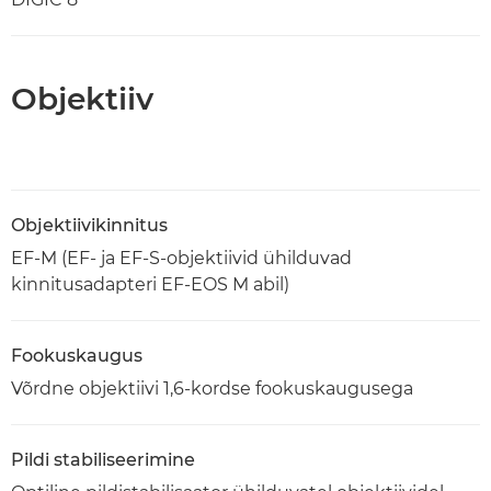
Objektiiv
Objektiivikinnitus
EF-M (EF- ja EF-S-objektiivid ühilduvad
kinnitusadapteri EF-EOS M abil)
Fookuskaugus
Võrdne objektiivi 1,6-kordse fookuskaugusega
Pildi stabiliseerimine