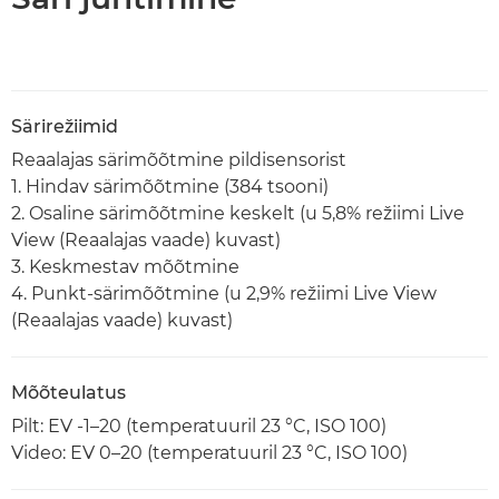
Särirežiimid
Reaalajas särimõõtmine pildisensorist
1. Hindav särimõõtmine (384 tsooni)
2. Osaline särimõõtmine keskelt (u 5,8% režiimi Live
View (Reaalajas vaade) kuvast)
3. Keskmestav mõõtmine
4. Punkt-särimõõtmine (u 2,9% režiimi Live View
(Reaalajas vaade) kuvast)
Mõõteulatus
Pilt: EV -1–20 (temperatuuril 23 °C, ISO 100)
Video: EV 0–20 (temperatuuril 23 °C, ISO 100)