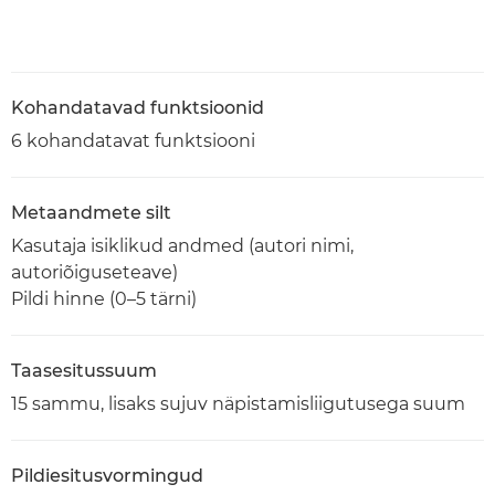
Kohandatavad funktsioonid
6 kohandatavat funktsiooni
Metaandmete silt
Kasutaja isiklikud andmed (autori nimi,
autoriõiguseteave)
Pildi hinne (0–5 tärni)
Taasesitussuum
15 sammu, lisaks sujuv näpistamisliigutusega suum
Pildiesitusvormingud