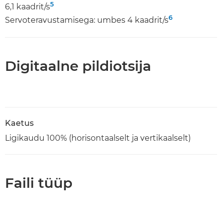
5
6,1 kaadrit/s
6
Servoteravustamisega: umbes 4 kaadrit/s
Digitaalne pildiotsija
Kaetus
Ligikaudu 100% (horisontaalselt ja vertikaalselt)
Faili tüüp