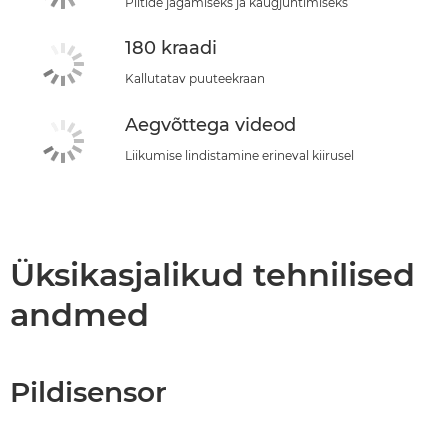
Piltide jagamiseks ja kaugjuhtimiseks
180 kraadi
Kallutatav puuteekraan
Aegvõttega videod
Liikumise lindistamine erineval kiirusel
Üksikasjalikud tehnilised
andmed
Pildisensor