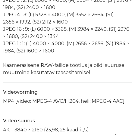
JPEG 3 : 2: (L) 6000 × 4000, (M) 3984 × 2656, (S1) 2976 ×
1984, (S2) 2400 × 1600
JPEG 4 : 3: (L) 5328 × 4000, (M) 3552 × 2664, (S1)
2656 × 1992, (S2) 2112 × 1600
JPEG 16 : 9: (L) 6000 × 3368, (M) 3984 × 2240, (S1) 2976
× 1680, (S2) 2400 × 1344
JPEG 1 : 1: (L) 4000 × 4000, (M) 2656 × 2656, (S1) 1984 ×
1984, (S2) 1600 × 1600
Kaamerasisene RAW-failide töötlus ja pildi suuruse
muutmine kasutatav taasesitamisel
Videovorming
MP4 [video: MPEG-4 AVC/H.264, heli: MPEG-4 AAC]
Video suurus
4K – 3840 × 2160 (23,98; 25 kaadrit/s)