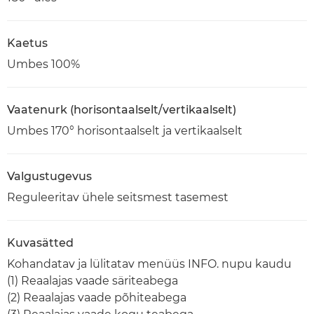
Kaetus
Umbes 100%
Vaatenurk (horisontaalselt/vertikaalselt)
Umbes 170° horisontaalselt ja vertikaalselt
Valgustugevus
Reguleeritav ühele seitsmest tasemest
Kuvasätted
Kohandatav ja lülitatav menüüs INFO. nupu kaudu
(1) Reaalajas vaade säriteabega
(2) Reaalajas vaade põhiteabega