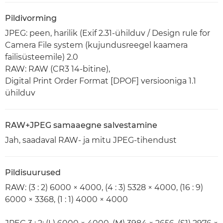
Pildivorming
JPEG: peen, harilik (Exif 2.31-ühilduv / Design rule for
Camera File system (kujundusreegel kaamera
failisüsteemile) 2.0
RAW: RAW (CR3 14-bitine),
Digital Print Order Format [DPOF] versiooniga 1.1
ühilduv
RAW+JPEG samaaegne salvestamine
Jah, saadaval RAW- ja mitu JPEG-tihendust
Pildisuurused
RAW: (3 : 2) 6000 × 4000, (4 : 3) 5328 × 4000, (16 : 9)
6000 × 3368, (1 : 1) 4000 × 4000