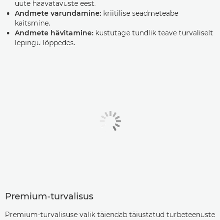
uute haavatavuste eest.
Andmete varundamine:
kriitilise seadmeteabe
kaitsmine.
Andmete hävitamine:
kustutage tundlik teave turvaliselt
lepingu lõppedes.
Premium-turvalisus
Premium-turvalisuse valik täiendab täiustatud turbeteenuste