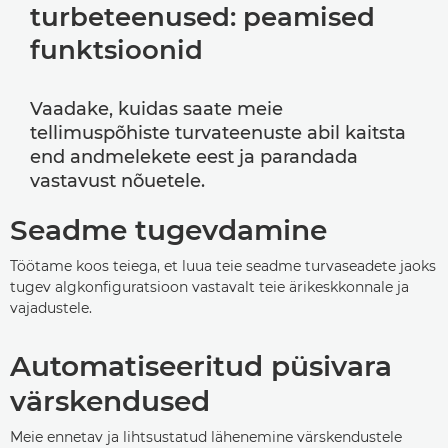
turbeteenused: peamised
funktsioonid
Vaadake, kuidas saate meie
tellimuspõhiste turvateenuste abil kaitsta
end andmelekete eest ja parandada
vastavust nõuetele.
Seadme tugevdamine
Töötame koos teiega, et luua teie seadme turvaseadete jaoks
tugev algkonfiguratsioon vastavalt teie ärikeskkonnale ja
vajadustele.
Automatiseeritud püsivara
värskendused
Meie ennetav ja lihtsustatud lähenemine värskendustele