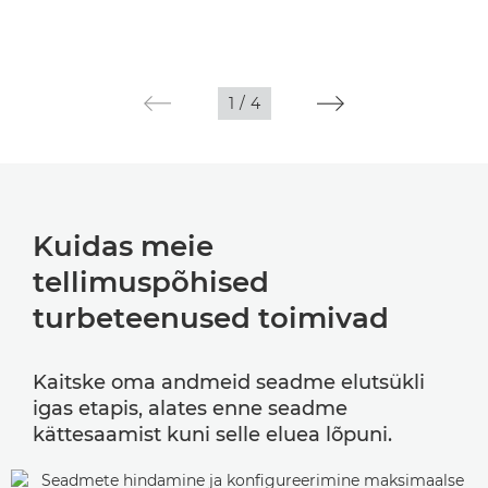
1
/
4
Kuidas meie
tellimuspõhised
turbeteenused toimivad
Kaitske oma andmeid seadme elutsükli
igas etapis, alates enne seadme
kättesaamist kuni selle eluea lõpuni.