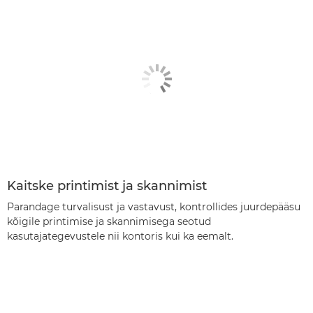
Kaitske printimist ja skannimist
Parandage turvalisust ja vastavust, kontrollides juurdepääsu
kõigile printimise ja skannimisega seotud
kasutajategevustele nii kontoris kui ka eemalt.