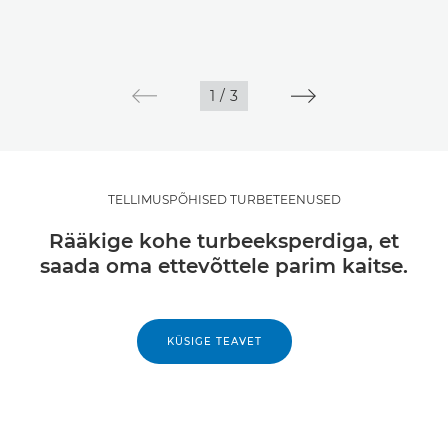
1
/
3
TELLIMUSPÕHISED TURBETEENUSED
Rääkige kohe turbeeksperdiga, et
saada oma ettevõttele parim kaitse.
KÜSIGE TEAVET