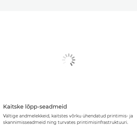
Kaitske lõpp-seadmeid
Vältige andmelekkeid, kaitstes võrku ühendatud printimis- ja
skannimisseadmeid ning turvates printimisinfrastruktuuri.