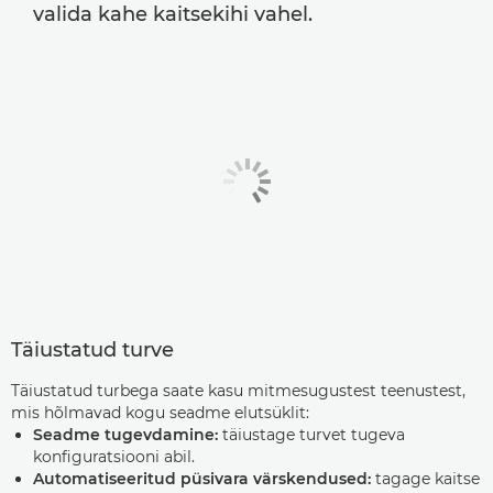
valida kahe kaitsekihi vahel.
Täiustatud turve
Täiustatud turbega saate kasu mitmesugustest teenustest,
mis hõlmavad kogu seadme elutsüklit:
Seadme tugevdamine:
täiustage turvet tugeva
konfiguratsiooni abil.
Automatiseeritud püsivara värskendused:
tagage kaitse