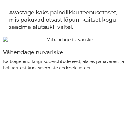
Avastage kaks paindlikku teenusetaset,
mis pakuvad otsast lõpuni kaitset kogu
seadme elutsükli vältel.
Vähendage turvariske
Kaitsege end kõigi küberohtude eest, alates pahavarast ja
häkkeritest kuni sisemiste andmeleketeni.