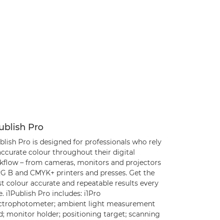
ublish Pro
blish Pro is designed for professionals who rely
ccurate colour throughout their digital
kflow – from cameras, monitors and projectors
RG B and CMYK+ printers and presses. Get the
t colour accurate and repeatable results every
. i1Publish Pro includes: i1Pro
ctrophotometer; ambient light measurement
; monitor holder; positioning target; scanning