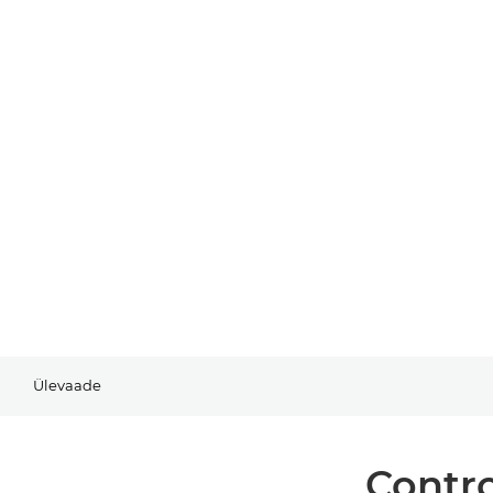
Ülevaade
Contro