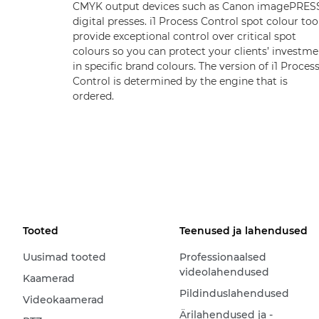
CMYK output devices such as Canon imagePRES
digital presses. i1 Process Control spot colour too
provide exceptional control over critical spot
colours so you can protect your clients’ investme
in specific brand colours. The version of i1 Proces
Control is determined by the engine that is
ordered.
Tooted
Teenused ja lahendused
Uusimad tooted
Professionaalsed
videolahendused
Kaamerad
Pildinduslahendused
Videokaamerad
Ärilahendused ja -