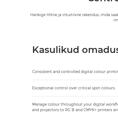
Hankige lihtne ja intuitiivne rakendus, mida sa
im
Kasulikud omadu
Consistent and controlled digital colour print
Exceptional control over critical spot colours
Manage colour throughout your digital workf
and projectors to RG B and CMYK+ printers an