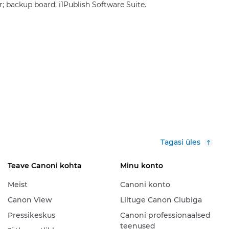
r; backup board; i1Publish Software Suite.
Tagasi üles
Teave Canoni kohta
Minu konto
Meist
Canoni konto
Canon View
Liituge Canon Clubiga
Pressikeskus
Canoni professionaalsed
teenused