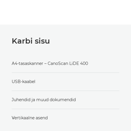
Karbi sisu
A4-tasaskanner – CanoScan LiDE 400
USB-kaabel
Juhendid ja muud dokumendid
Vertikaalne asend