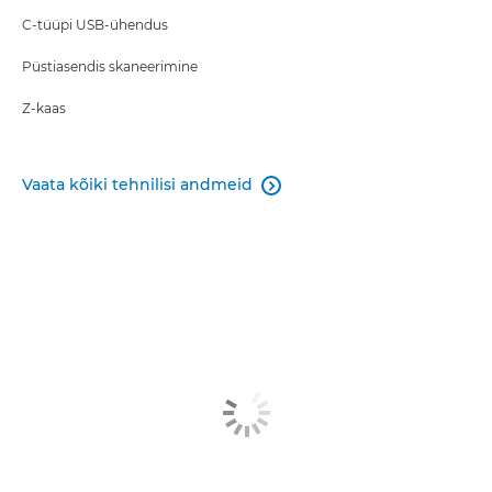
C-tüüpi USB-ühendus
Püstiasendis skaneerimine
Z-kaas
Vaata kõiki tehnilisi andmeid
