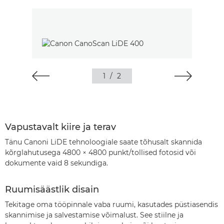
1
/
2
Vapustavalt kiire ja terav
Tänu Canoni LiDE tehnoloogiale saate tõhusalt skannida
kõrglahutusega 4800 × 4800 punkt/tollised fotosid või
dokumente vaid 8 sekundiga.
Ruumisäästlik disain
Tekitage oma tööpinnale vaba ruumi, kasutades püstiasendis
skannimise ja salvestamise võimalust. See stiilne ja