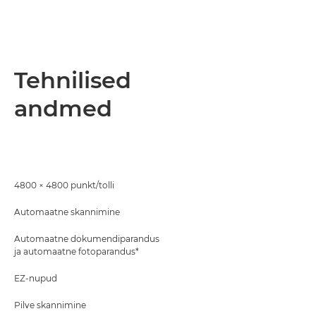
Tehnilised
andmed
4800 × 4800 punkt/tolli
Automaatne skannimine
Automaatne dokumendiparandus
ja automaatne fotoparandus*
EZ-nupud
Pilve skannimine