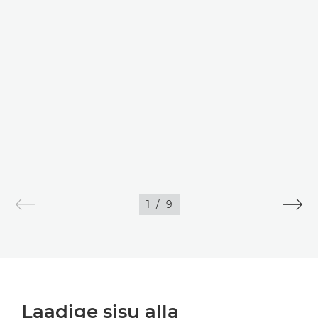
1
/
9
Laadige sisu alla