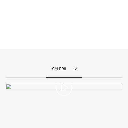
GALERII
TOGGLE MENU
GALERII