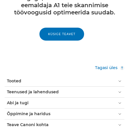
eemaldaja A1 teie skannimise
töövoogusid optimeerida suudab.
KÜSIGE TEAVET
Tagasi üles
Tooted
Teenused ja lahendused
Abi ja tugi
Õppimine ja haridus
Teave Canoni kohta