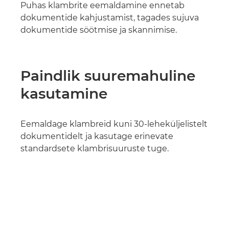
Puhas klambrite eemaldamine ennetab
dokumentide kahjustamist, tagades sujuva
dokumentide söötmise ja skannimise.
Paindlik suuremahuline
kasutamine
Eemaldage klambreid kuni 30-leheküljelistelt
dokumentidelt ja kasutage erinevate
standardsete klambrisuuruste tuge.