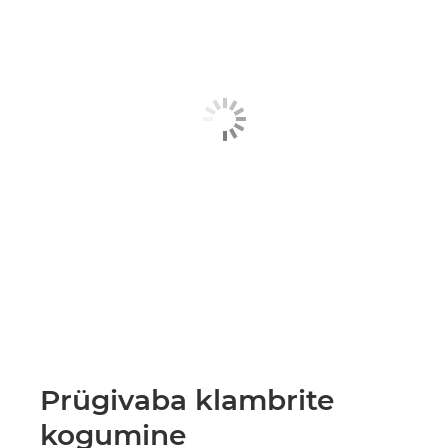
Prügivaba klambrite
kogumine