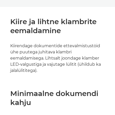
Kiire ja lihtne klambrite
eemaldamine
Kiirendage dokumentide ettevalmistustöid
ühe puutega juhitava klambri
eemaldamisega. Lihtsalt joondage klamber
LED-valgustiga ja vajutage lülitit (ühildub ka
jalalülititega).
Minimaalne dokumendi
kahju