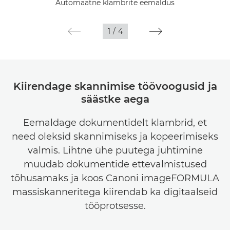
Automaatne klambrite eemaldus
Galerii
1
/
4
Kiirendage skannimise töövoogusid ja
säästke aega
Eemaldage dokumentidelt klambrid, et
need oleksid skannimiseks ja kopeerimiseks
valmis. Lihtne ühe puutega juhtimine
muudab dokumentide ettevalmistused
tõhusamaks ja koos Canoni imageFORMULA
massiskanneritega kiirendab ka digitaalseid
tööprotsesse.