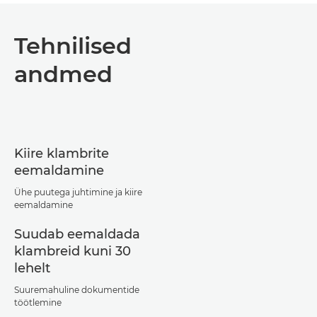
Tehnilised
andmed
Kiire klambrite
eemaldamine
Ühe puutega juhtimine ja kiire
eemaldamine
Suudab eemaldada
klambreid kuni 30
lehelt
Suuremahuline dokumentide
töötlemine