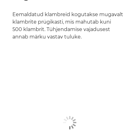
Eemaldatud klambreid kogutakse mugavalt
klambrite prügikasti, mis mahutab kuni
500 klambrit. Tühjendamise vajadusest
annab märku vastav tuluke.