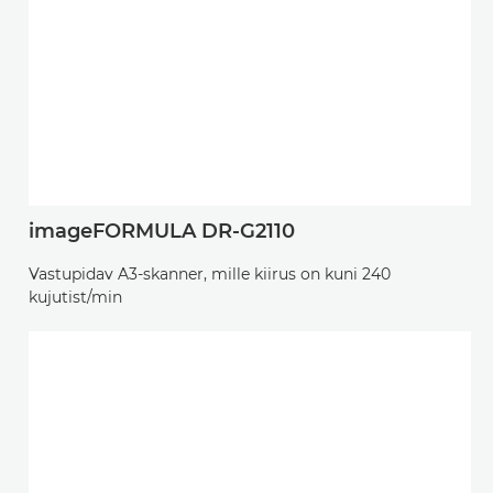
imageFORMULA DR-G2110
Vastupidav A3-skanner, mille kiirus on kuni 240
kujutist/min