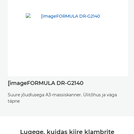
[imageFORMULA DR-G2140
Suure jõudlusega A3-massiskanner. Ülitõhus ja väga
täpne
Lugege, kuidas kiire klambrite