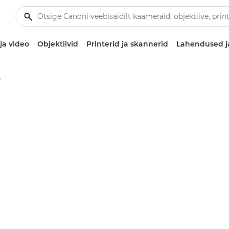
ja video
Objektiivid
Printerid ja skannerid
Lahendused j
e