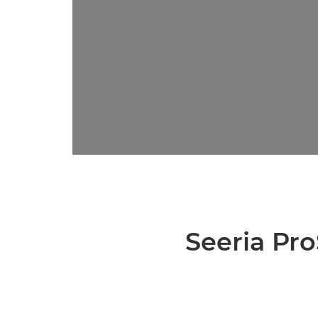
Seeria Pr