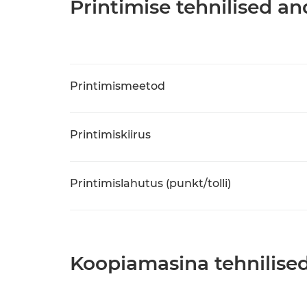
Printimise tehnilised 
Printimismeetod
Printimiskiirus
Printimislahutus (punkt/tolli)
Koopiamasina tehnilis