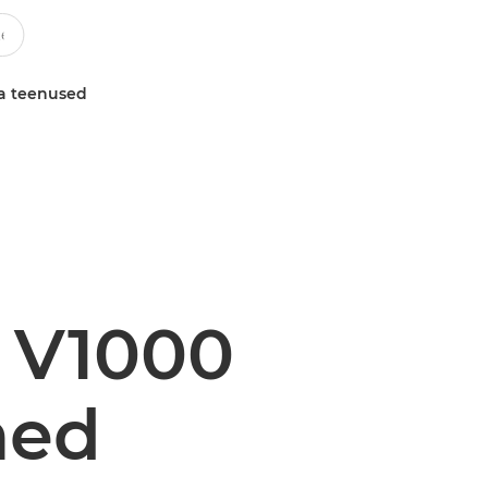
a teenused
 V1000
med