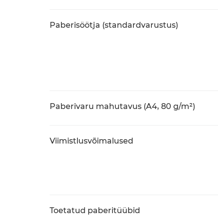
Paberisöötja (standardvarustus)
Paberivaru mahutavus (A4, 80 g/m²)
Viimistlusvõimalused
Toetatud paberitüübid