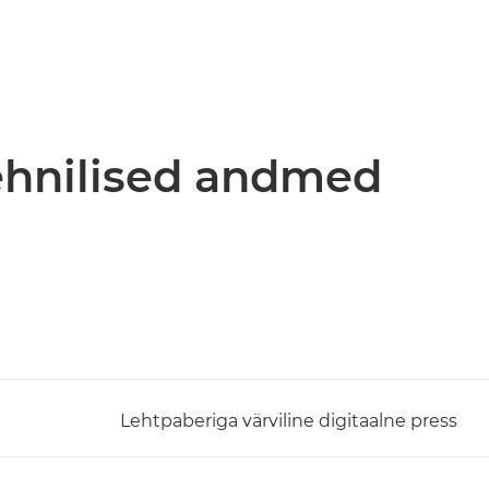
tehnilised andmed
Lehtpaberiga värviline digitaalne press