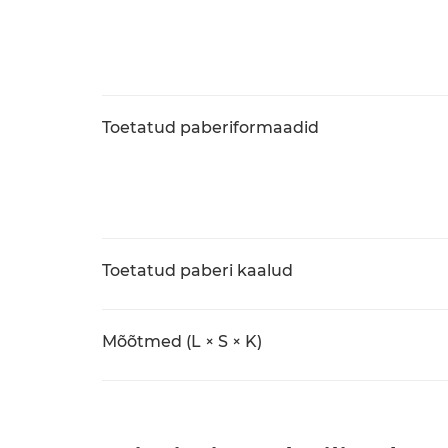
Toetatud paberiformaadid
Toetatud paberi kaalud
Mõõtmed (L × S × K)