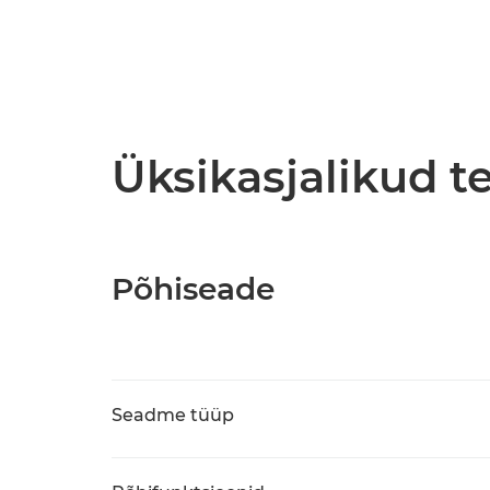
Üksikasjalikud 
Põhiseade
Seadme tüüp