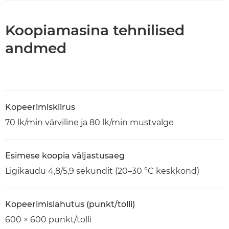
Koopiamasina tehnilised
andmed
Kopeerimiskiirus
70 lk/min värviline ja 80 lk/min mustvalge
Esimese koopia väljastusaeg
Ligikaudu 4,8/5,9 sekundit (20–30 °C keskkond)
Kopeerimislahutus (punkt/tolli)
600 × 600 punkt/tolli