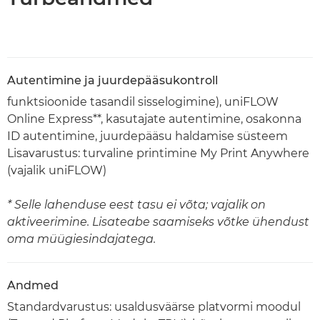
Autentimine ja juurdepääsukontroll
funktsioonide tasandil sisselogimine), uniFLOW
Online Express**, kasutajate autentimine, osakonna
ID autentimine, juurdepääsu haldamise süsteem
Lisavarustus: turvaline printimine My Print Anywhere
(vajalik uniFLOW)
* Selle lahenduse eest tasu ei võta; vajalik on
aktiveerimine. Lisateabe saamiseks võtke ühendust
oma müügiesindajatega.
Andmed
Standardvarustus: usaldusväärse platvormi moodul