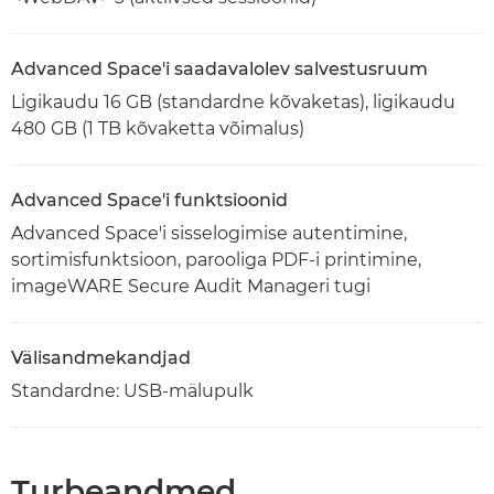
Advanced Space'i saadavalolev salvestusruum
Ligikaudu 16 GB (standardne kõvaketas), ligikaudu
480 GB (1 TB kõvaketta võimalus)
Advanced Space'i funktsioonid
Advanced Space'i sisselogimise autentimine,
sortimisfunktsioon, parooliga PDF-i printimine,
imageWARE Secure Audit Manageri tugi
Välisandmekandjad
Standardne: USB-mälupulk
Turbeandmed