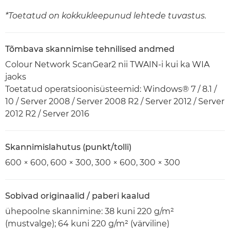
*Toetatud on kokkukleepunud lehtede tuvastus.
Tõmbava skannimise tehnilised andmed
Colour Network ScanGear2 nii TWAIN-i kui ka WIA
jaoks
Toetatud operatsioonisüsteemid: Windows® 7 / 8.1 /
10 / Server 2008 / Server 2008 R2 / Server 2012 / Server
2012 R2 / Server 2016
Skannimislahutus (punkt/tolli)
600 × 600, 600 × 300, 300 × 600, 300 × 300
Sobivad originaalid / paberi kaalud
ühepoolne skannimine: 38 kuni 220 g/m²
(mustvalge); 64 kuni 220 g/m² (värviline)