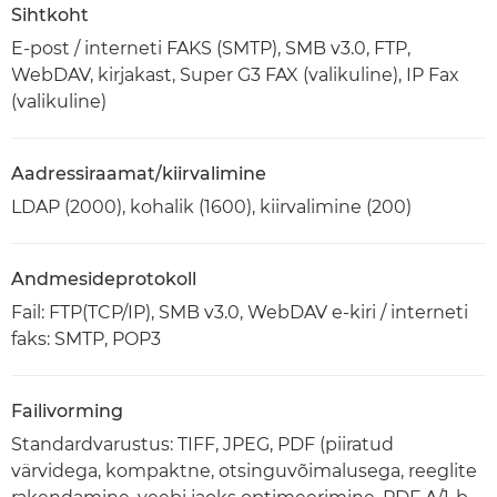
Sihtkoht
E-post / interneti FAKS (SMTP), SMB v3.0, FTP,
WebDAV, kirjakast, Super G3 FAX (valikuline), IP Fax
(valikuline)
Aadressiraamat/kiirvalimine
LDAP (2000), kohalik (1600), kiirvalimine (200)
Andmesideprotokoll
Fail: FTP(TCP/IP), SMB v3.0, WebDAV e-kiri / interneti
faks: SMTP, POP3
Failivorming
Standardvarustus: TIFF, JPEG, PDF (piiratud
värvidega, kompaktne, otsinguvõimalusega, reeglite