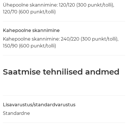
Ühepoolne skannimine: 120/120 (300 punkt/tolli),
120/70 (600 punkt/tolli)
Kahepoolne skannimine
Kahepoolne skannimine: 240/220 (300 punkt/tolli),
150/90 (600 punkt/tolli)
Saatmise tehnilised andmed
Lisavarustus/standardvarustus
Standardne