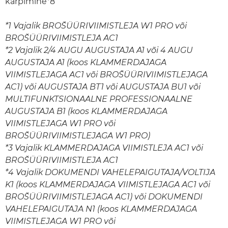
kärpimine*8
*1 Vajalik BROŠÜÜRIVIIMISTLEJA W1 PRO või
BROŠÜÜRIVIIMISTLEJA AC1
*2 Vajalik 2/4 AUGU AUGUSTAJA A1 või 4 AUGU
AUGUSTAJA A1 (koos KLAMMERDAJAGA
VIIMISTLEJAGA AC1 või BROŠÜÜRIVIIMISTLEJAGA
AC1) või AUGUSTAJA BT1 või AUGUSTAJA BU1 või
MULTIFUNKTSIONAALNE PROFESSIONAALNE
AUGUSTAJA B1 (koos KLAMMERDAJAGA
VIIMISTLEJAGA W1 PRO või
BROŠÜÜRIVIIMISTLEJAGA W1 PRO)
*3 Vajalik KLAMMERDAJAGA VIIMISTLEJA AC1 või
BROŠÜÜRIVIIMISTLEJA AC1
*4 Vajalik DOKUMENDI VAHELEPAIGUTAJA/VOLTIJA
K1 (koos KLAMMERDAJAGA VIIMISTLEJAGA AC1 või
BROŠÜÜRIVIIMISTLEJAGA AC1) või DOKUMENDI
VAHELEPAIGUTAJA N1 (koos KLAMMERDAJAGA
VIIMISTLEJAGA W1 PRO või