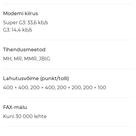
Modemi kiirus
Super G3: 33,6 kb/s
G3: 14,4 kb/s
Tihendusmeetod
MH, MR, MMR, JBIG
Lahutusvõime (punkt/tolli)
400 × 400, 200 × 400, 200 × 200, 200 × 100
FAX-mälu
Kuni 30 000 lehte