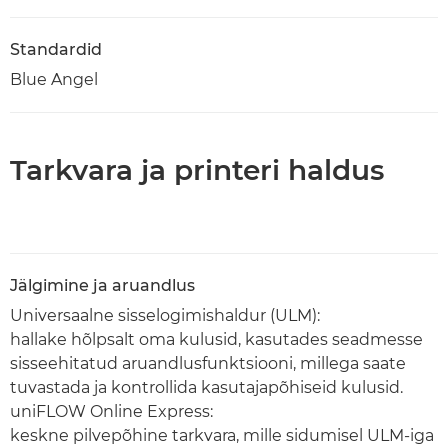
Standardid
Blue Angel
Tarkvara ja printeri haldus
Jälgimine ja aruandlus
Universaalne sisselogimishaldur (ULM):
hallake hõlpsalt oma kulusid, kasutades seadmesse
sisseehitatud aruandlusfunktsiooni, millega saate
tuvastada ja kontrollida kasutajapõhiseid kulusid.
uniFLOW Online Express:
keskne pilvepõhine tarkvara, mille sidumisel ULM-iga