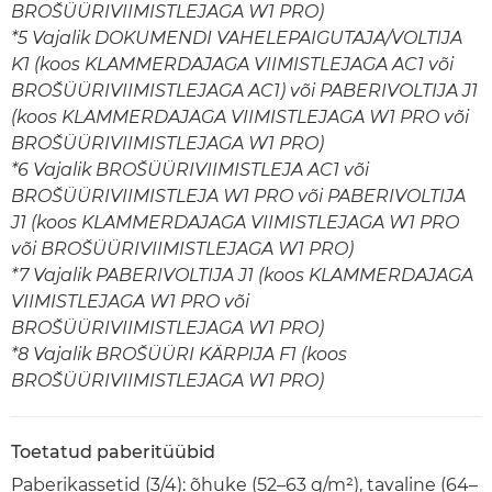
BROŠÜÜRIVIIMISTLEJAGA W1 PRO)
*5 Vajalik DOKUMENDI VAHELEPAIGUTAJA/VOLTIJA
K1 (koos KLAMMERDAJAGA VIIMISTLEJAGA AC1 või
BROŠÜÜRIVIIMISTLEJAGA AC1) või PABERIVOLTIJA J1
(koos KLAMMERDAJAGA VIIMISTLEJAGA W1 PRO või
BROŠÜÜRIVIIMISTLEJAGA W1 PRO)
*6 Vajalik BROŠÜÜRIVIIMISTLEJA AC1 või
BROŠÜÜRIVIIMISTLEJA W1 PRO või PABERIVOLTIJA
J1 (koos KLAMMERDAJAGA VIIMISTLEJAGA W1 PRO
või BROŠÜÜRIVIIMISTLEJAGA W1 PRO)
*7 Vajalik PABERIVOLTIJA J1 (koos KLAMMERDAJAGA
VIIMISTLEJAGA W1 PRO või
BROŠÜÜRIVIIMISTLEJAGA W1 PRO)
*8 Vajalik BROŠÜÜRI KÄRPIJA F1 (koos
BROŠÜÜRIVIIMISTLEJAGA W1 PRO)
Toetatud paberitüübid
Paberikassetid (3/4): õhuke (52–63 g/m²), tavaline (64–