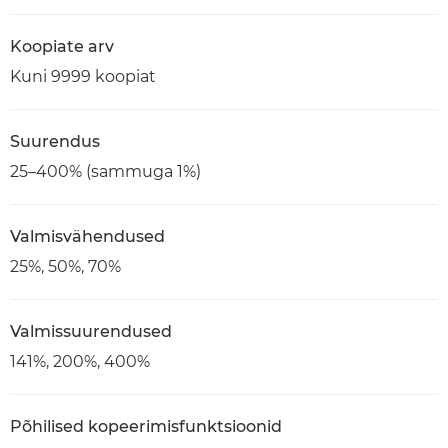
Koopiate arv
Kuni 9999 koopiat
Suurendus
25–400% (sammuga 1%)
Valmisvähendused
25%, 50%, 70%
Valmissuurendused
141%, 200%, 400%
Põhilised kopeerimisfunktsioonid