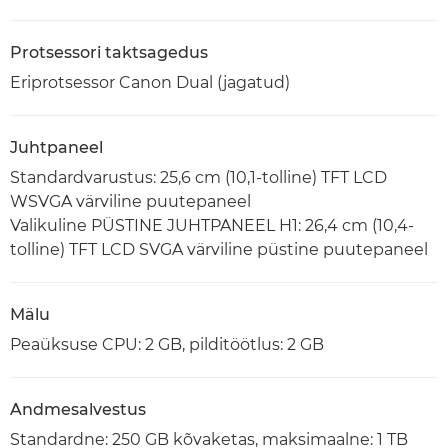
Protsessori taktsagedus
Eriprotsessor Canon Dual (jagatud)
Juhtpaneel
Standardvarustus: 25,6 cm (10,1-tolline) TFT LCD
WSVGA värviline puutepaneel
Valikuline PÜSTINE JUHTPANEEL H1: 26,4 cm (10,4-
tolline) TFT LCD SVGA värviline püstine puutepaneel
Mälu
Peaüksuse CPU: 2 GB, pilditöötlus: 2 GB
Andmesalvestus
Standardne: 250 GB kõvaketas, maksimaalne: 1 TB