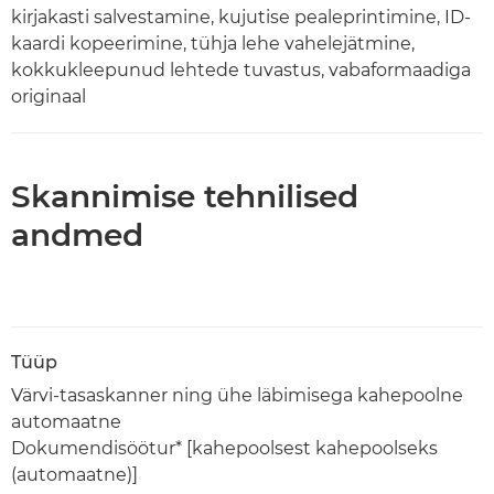
kirjakasti salvestamine, kujutise pealeprintimine, ID-
kaardi kopeerimine, tühja lehe vahelejätmine,
kokkukleepunud lehtede tuvastus, vabaformaadiga
originaal
Skannimise tehnilised
andmed
Tüüp
Värvi-tasaskanner ning ühe läbimisega kahepoolne
automaatne
Dokumendisöötur* [kahepoolsest kahepoolseks
(automaatne)]