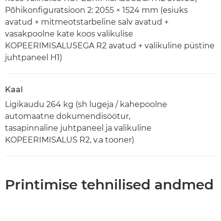
Põhikonfiguratsioon 2: 2055 × 1524 mm (esiuks
avatud + mitmeotstarbeline salv avatud +
vasakpoolne kate koos valikulise
KOPEERIMISALUSEGA R2 avatud + valikuline püstine
juhtpaneel H1)
Kaal
Ligikaudu 264 kg (sh lugeja / kahepoolne
automaatne dokumendisöötur,
tasapinnaline juhtpaneel ja valikuline
KOPEERIMISALUS R2, v.a tooner)
Printimise tehnilised andmed