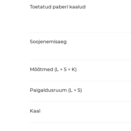
Toetatud paberi kaalud
Soojenemisaeg
Mõõtmed (L × S × K)
Paigaldusruum (L × S)
Kaal