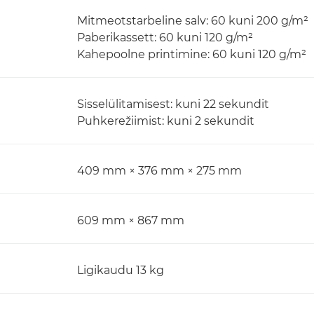
Mitmeotstarbeline salv: 60 kuni 200 g/m²
Paberikassett: 60 kuni 120 g/m²
Kahepoolne printimine: 60 kuni 120 g/m²
Sisselülitamisest: kuni 22 sekundit
Puhkerežiimist: kuni 2 sekundit
409 mm × 376 mm × 275 mm
609 mm × 867 mm
Ligikaudu 13 kg