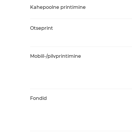
Kahepoolne printimine
Otseprint
Mobiil-/pilvprintimine
Fondid