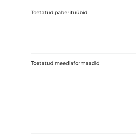
Toetatud paberitüübid
Toetatud meediaformaadid