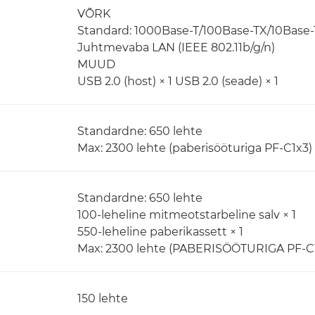
VÕRK
Standard: 1000Base-T/100Base-TX/10Base-
Juhtmevaba LAN (IEEE 802.11b/g/n)
MUUD
USB 2.0 (host) × 1 USB 2.0 (seade) × 1
Standardne: 650 lehte
Max: 2300 lehte (paberisööturiga PF-C1x3)
Standardne: 650 lehte
100-leheline mitmeotstarbeline salv × 1
550-leheline paberikassett × 1
Max: 2300 lehte (PABERISÖÖTURIGA PF-C1
150 lehte