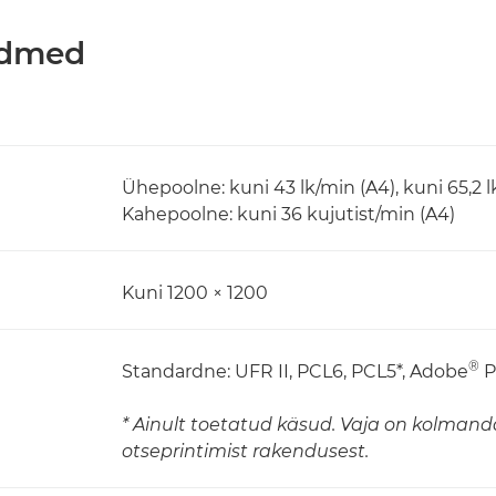
andmed
Ühepoolne: kuni 43 lk/min (A4), kuni 65,2 
Kahepoolne: kuni 36 kujutist/min (A4)
Kuni 1200 × 1200
®
Standardne: UFR II, PCL6, PCL5*, Adobe
P
* Ainult toetatud käsud. Vaja on kolmanda
otseprintimist rakendusest.