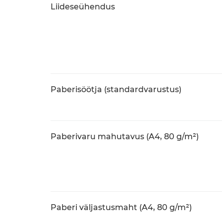
Liideseühendus
Paberisöötja (standardvarustus)
Paberivaru mahutavus (A4, 80 g/m²)
Paberi väljastusmaht (A4, 80 g/m²)