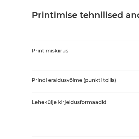
Printimise tehnilised 
Printimiskiirus
Prindi eraldusvõime (punkti tollis)
Lehekülje kirjeldusformaadid