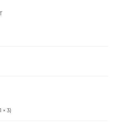
T
 × 3)