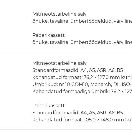
Mitmeotstarbeline salv
õhuke, tavaline, ümbertöödeldud, värviline,
Paberikassett
õhuke, tavaline, ümbertöödeldud, värviline,
Mitmeotstarbeline salv
Standardformaadid: A4, A5, A5R, A6, B5
kohandatud formaat: 76,2 × 127,0 mm kuni
Ümbrikud: nr 10 COM10, Monarch, DL, ISO
Kohandatud formaadiga ümbrik: 76,2 × 12
Paberikassett
Standardformaadid: A4, A5, A5R, A6, B5
Kohandatud formaat: 105,0 × 148,0 mm kun