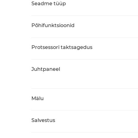
Seadme tüüp
Põhifunktsioonid
Protsessori taktsagedus
Juhtpaneel
Mälu
Salvestus