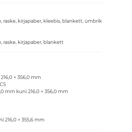
 raske, kirjapaber, kleebis, blankett, ümbrik
 raske, kirjapaber, blankett
 216,0 × 356,0 mm
-C5
7,0 mm kuni 216,0 × 356,0 mm
i 216,0 × 355,6 mm