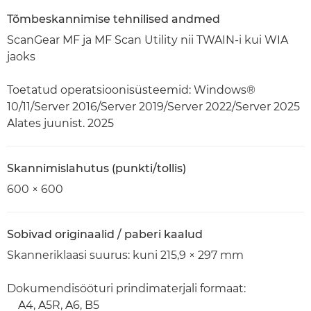
Tõmbeskannimise tehnilised andmed
ScanGear MF ja MF Scan Utility nii TWAIN-i kui WIA
jaoks
Toetatud operatsioonisüsteemid: Windows®
10/11/Server 2016/Server 2019/Server 2022/Server 2025
Alates juunist. 2025
Skannimislahutus (punkti/tollis)
600 × 600
Sobivad originaalid / paberi kaalud
Skanneriklaasi suurus: kuni 215,9 × 297 mm
Dokumendisööturi prindimaterjali formaat:
A4, A5R, A6, B5