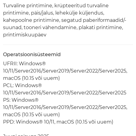
Turvaline printimine, krüpteeritud turvaline
printimine, päis/jalus, lehekülje küljendus,
kahepoolne printimine, segatud paberiformaadid/-
suunad, tooneri vähendamine, plakati printimine,
printimiskuupäev
Operatsioonisüsteemid
UFRII: Windows®
10/11/Server2016/Server2019/Server2022/Server2025,
macOS (10.15 või uuem)
PCL: Windows®
10/11/Server2016/Server2019/Server2022/Server2025
PS: Windows®
10/11/Server2016/Server2019/Server2022/Server2025,
macOS (10.15 või uuem)
PPD: Windows® 10/11, macOS (10.15 või uuem)