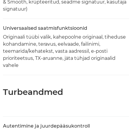
& Smooth, krüpteeritud, seadme signatuur, kasutaja
signatuur)
Universaalsed saatmisfunktsioonid
Originaali tüübi valik, kahepoolne originaal, tiheduse
kohandamine, teravus, eelvaade, failinimi,
teemarida/kehatekst, vasta aadressil, e-posti
prioriteetsus, TX-aruanne, jäta tühjad originaalid
vahele
Turbeandmed
Autentimine ja juurdepääsukontroll