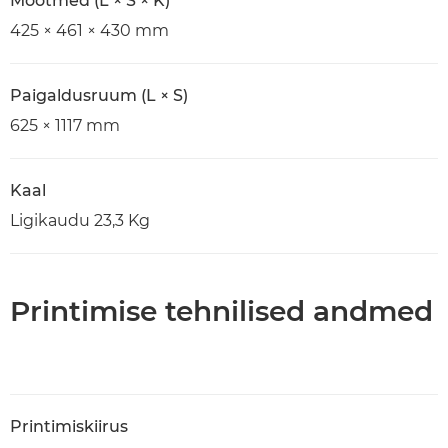
Mõõtmed (L × S × K)
425 × 461 × 430 mm
Paigaldusruum (L × S)
625 × 1117 mm
Kaal
Ligikaudu 23,3 Kg
Printimise tehnilised andmed
Printimiskiirus