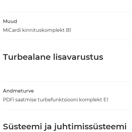
Muud
MiCardi kinnituskomplekt B1
Turbealane lisavarustus
Andmeturve
PDFi saatmise turbefunktsiooni komplekt E1
Süsteemi ja juhtimissüsteemi