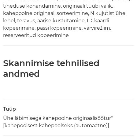
tiheduse kohandamine, originaali tüübi valik,
kahepoolne originaal, sorteerimine, N kujutist ühel
lehel, teravus, äärise kustutamine, ID-kaardi
kopeerimine, passi kopeerimine, värvirežiim,
reserveeritud kopeerimine
Skannimise tehnilised
andmed
Tüüp
Ühe läbimisega kahepoolne originaalisöötur*
[kahepoolsest kahepoolseks (automaatne)]