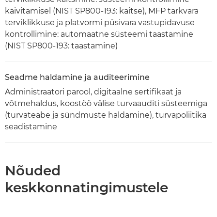
käivitamisel (NIST SP800-193: kaitse), MFP tarkvara
terviklikkuse ja platvormi püsivara vastupidavuse
kontrollimine: automaatne süsteemi taastamine
(NIST SP800-193: taastamine)
Seadme haldamine ja auditeerimine
Administraatori parool, digitaalne sertifikaat ja
võtmehaldus, koostöö välise turvaauditi süsteemiga
(turvateabe ja sündmuste haldamine), turvapoliitika
seadistamine
Nõuded
keskkonnatingimustele