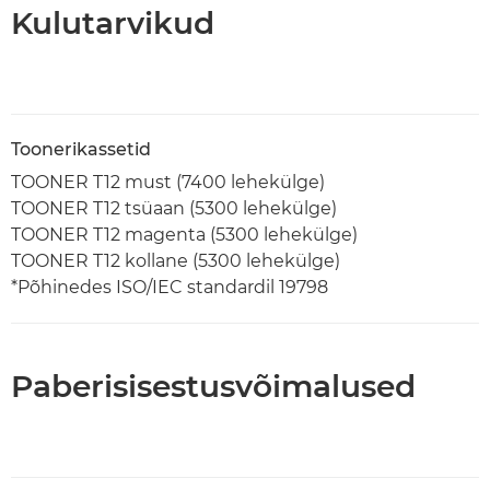
Kulutarvikud
Toonerikassetid
TOONER T12 must (7400 lehekülge)
TOONER T12 tsüaan (5300 lehekülge)
TOONER T12 magenta (5300 lehekülge)
TOONER T12 kollane (5300 lehekülge)
*Põhinedes ISO/IEC standardil 19798
Paberisisestusvõimalused