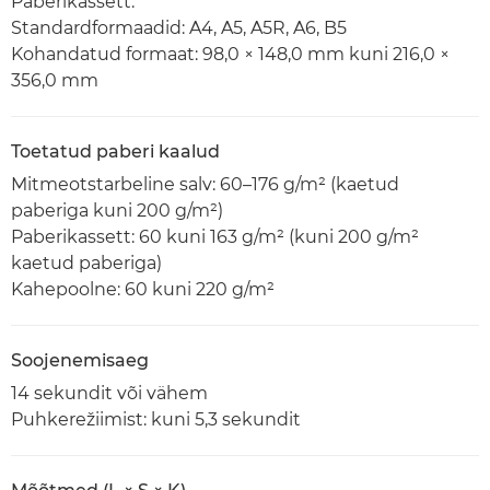
Paberikassett:
Standardformaadid: A4, A5, A5R, A6, B5
Kohandatud formaat: 98,0 × 148,0 mm kuni 216,0 ×
356,0 mm
Toetatud paberi kaalud
Mitmeotstarbeline salv: 60–176 g/m² (kaetud
paberiga kuni 200 g/m²)
Paberikassett: 60 kuni 163 g/m² (kuni 200 g/m²
kaetud paberiga)
Kahepoolne: 60 kuni 220 g/m²
Soojenemisaeg
14 sekundit või vähem
Puhkerežiimist: kuni 5,3 sekundit