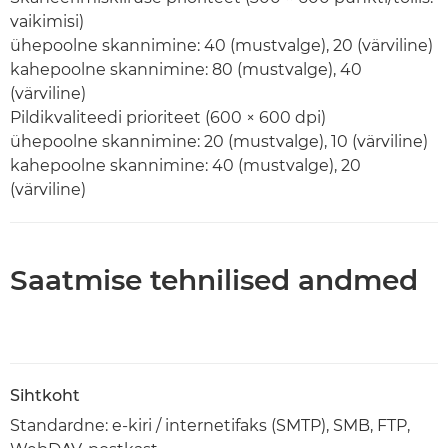
vaikimisi)
ühepoolne skannimine: 40 (mustvalge), 20 (värviline)
kahepoolne skannimine: 80 (mustvalge), 40
(värviline)
Pildikvaliteedi prioriteet (600 × 600 dpi)
ühepoolne skannimine: 20 (mustvalge), 10 (värviline)
kahepoolne skannimine: 40 (mustvalge), 20
(värviline)
Saatmise tehnilised andmed
Sihtkoht
Standardne: e-kiri / internetifaks (SMTP), SMB, FTP,