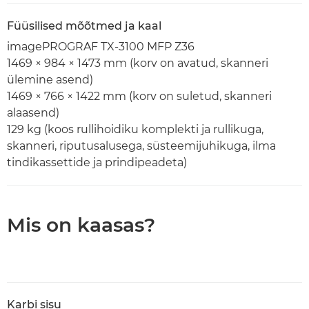
Füüsilised mõõtmed ja kaal
imagePROGRAF TX-3100 MFP Z36
1469 × 984 × 1473 mm (korv on avatud, skanneri
ülemine asend)
1469 × 766 × 1422 mm (korv on suletud, skanneri
alaasend)
129 kg (koos rullihoidiku komplekti ja rullikuga,
skanneri, riputusalusega, süsteemijuhikuga, ilma
tindikassettide ja prindipeadeta)
Mis on kaasas?
Karbi sisu