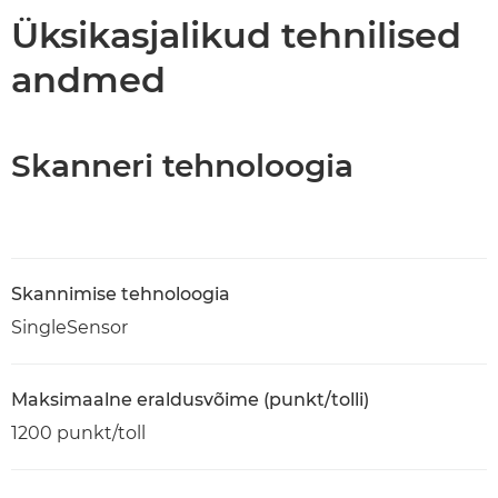
Üksikasjalikud tehnilised
andmed
Skanneri tehnoloogia
Skannimise tehnoloogia
SingleSensor
Maksimaalne eraldusvõime (punkt/tolli)
1200 punkt/toll