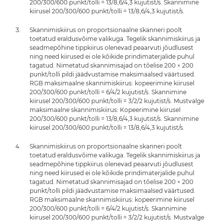
200/300/600 punkt/tolli = 13/8,6/4,3 kujutist/s. Skannimine
kiirusel 200/300/600 punkt/tolli = 13/8,6/4,3 kujutist/s.
Skannimiskiirus on proportsionaalne skanneri poolt
toetatud eraldusvõime valikuga. Tegelik skannimiskiirus ja
seadmepõhine tippkiirus olenevad peaarvuti jõudlusest
ning need kiirused ei ole kõikide prindimaterjalide puhul
tagatud. Nimetatud skannimisajad on tõelise 200 × 200
punkt/tolli pildi jäädvustamise maksimaalsed väärtused.
RGB maksimaalne skannimiskiirus: kopeerimine kiirusel
200/300/600 punkt/tolli = 6/4/2 kujutist/s. Skannimine
kiirusel 200/300/600 punkt/tolli = 3/2/2 kujutist/s. Mustvalge
maksimaalne skannimiskiirus: Kopeerimine kiirusel
200/300/600 punkt/tolli = 13/8,6/4,3 kujutist/s. Skannimine
kiirusel 200/300/600 punkt/tolli = 13/8,6/4,3 kujutist/s.
Skannimiskiirus on proportsionaalne skanneri poolt
toetatud eraldusvõime valikuga. Tegelik skannimiskiirus ja
seadmepõhine tippkiirus olenevad peaarvuti jõudlusest
ning need kiirused ei ole kõikide prindimaterjalide puhul
tagatud. Nimetatud skannimisajad on tõelise 200 × 200
punkt/tolli pildi jäädvustamise maksimaalsed väärtused.
RGB maksimaalne skannimiskiirus: kopeerimine kiirusel
200/300/600 punkt/tolli = 6/4/2 kujutist/s. Skannimine
kiirusel 200/300/600 punkt/tolli = 3/2/2 kujutist/s. Mustvalge