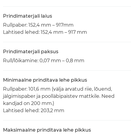
Prindimaterjali laius
Rullpaber: 152,4 mm – 917mm
Lahtised lehed: 152,4 mm – 917 mm
Prindimaterjali paksus
Rull/lõikamine: 0,07 mm – 0,8 mm
Minimaalne prinditava lehe pikkus
Rullpaber: 101,6 mm (välja arvatud riie, lõuend,
jälgimispaber ja poolläbipaistev mattkile. Need
kandjad on 200 mm.)
Lahtised lehed: 203,2 mm
Maksimaalne prinditava lehe pikkus