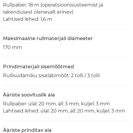
Rullpaber: 18 m (operatsioonisüsteemist ja
rakendusest olenevalt erinev)
Lahtised lehed: 1,6 m
Maksimaalne rullmaterjali diameeter
170 mm
Prindimaterjali sisemõõtmed
Rullisüdamiku siseläbimõõt: 2 tolli / 3 tolli
Ääriste soovituslik ala
Rullpaber: ülal: 20 mm, all: 3 mm, küljel: 3 mm
Lahtised lehed: ülal: 20 mm, all: 20 mm, küljel: 3 mm
Ääriste prinditav ala