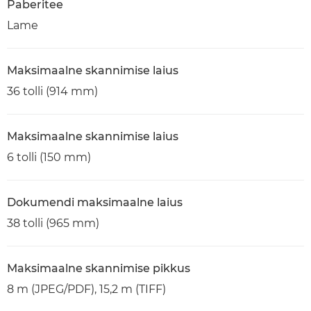
Paberitee
Lame
Maksimaalne skannimise laius
36 tolli (914 mm)
Maksimaalne skannimise laius
6 tolli (150 mm)
Dokumendi maksimaalne laius
38 tolli (965 mm)
Maksimaalne skannimise pikkus
8 m (JPEG/PDF), 15,2 m (TIFF)