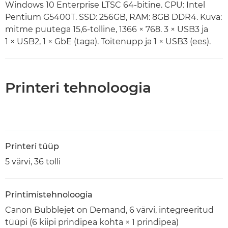
Windows 10 Enterprise LTSC 64-bitine. CPU: Intel
Pentium G5400T. SSD: 256GB, RAM: 8GB DDR4. Kuva:
mitme puutega 15,6-tolline, 1366 × 768. 3 × USB3 ja
1 × USB2, 1 × GbE (taga). Toitenupp ja 1 × USB3 (ees).
Printeri tehnoloogia
Printeri tüüp
5 värvi, 36 tolli
Printimistehnoloogia
Canon Bubblejet on Demand, 6 värvi, integreeritud
tüüpi (6 kiipi prindipea kohta × 1 prindipea)