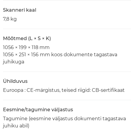
Skanneri kaal
7,8 kg
Mõõtmed (L × S × K)
1056 × 199 × 118 mm
1056 × 251 × 156 mm koos dokumente tagastava
juhikuga
Ühilduvus
Euroopa : CE-märgistus, teised riigid: CB-sertifikaat
Eesmine/tagumine väljastus
Tagumine (eesmine väljastus dokumenti tagastava
juhiku abil)