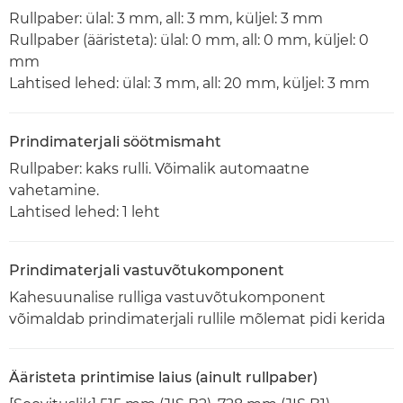
Rullpaber: ülal: 3 mm, all: 3 mm, küljel: 3 mm
Rullpaber (ääristeta): ülal: 0 mm, all: 0 mm, küljel: 0
mm
Lahtised lehed: ülal: 3 mm, all: 20 mm, küljel: 3 mm
Prindimaterjali söötmismaht
Rullpaber: kaks rulli. Võimalik automaatne
vahetamine.
Lahtised lehed: 1 leht
Prindimaterjali vastuvõtukomponent
Kahesuunalise rulliga vastuvõtukomponent
võimaldab prindimaterjali rullile mõlemat pidi kerida
Ääristeta printimise laius (ainult rullpaber)