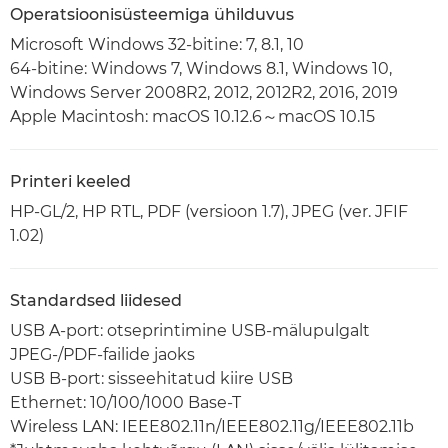
Operatsioonisüsteemiga ühilduvus
Microsoft Windows 32-bitine: 7, 8.1, 10
64-bitine: Windows 7, Windows 8.1, Windows 10,
Windows Server 2008R2, 2012, 2012R2, 2016, 2019
Apple Macintosh: macOS 10.12.6～macOS 10.15
Printeri keeled
HP-GL/2, HP RTL, PDF (versioon 1.7), JPEG (ver. JFIF
1.02)
Standardsed liidesed
USB A-port: otseprintimine USB-mälupulgalt
JPEG-/PDF-failide jaoks
USB B-port: sisseehitatud kiire USB
Ethernet: 10/100/1000 Base-T
Wireless LAN: IEEE802.11n/IEEE802.11g/IEEE802.11b