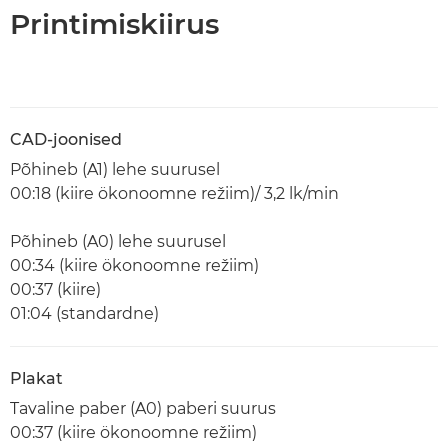
Printimiskiirus
CAD-joonised
Põhineb (A1) lehe suurusel
00:18 (kiire ökonoomne režiim)/ 3,2 lk/min
Põhineb (A0) lehe suurusel
00:34 (kiire ökonoomne režiim)
00:37 (kiire)
01:04 (standardne)
Plakat
Tavaline paber (A0) paberi suurus
00:37 (kiire ökonoomne režiim)