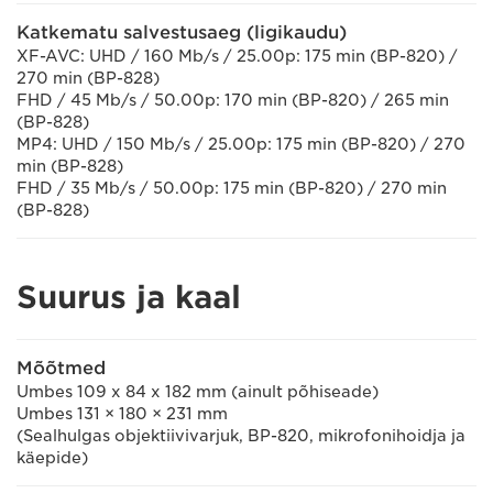
Katkematu salvestusaeg (ligikaudu)
XF-AVC: UHD / 160 Mb/s / 25.00p: 175 min (BP-820) /
270 min (BP-828)
FHD / 45 Mb/s / 50.00p: 170 min (BP-820) / 265 min
(BP-828)
MP4: UHD / 150 Mb/s / 25.00p: 175 min (BP-820) / 270
min (BP-828)
FHD / 35 Mb/s / 50.00p: 175 min (BP-820) / 270 min
(BP-828)
Suurus ja kaal
Mõõtmed
Umbes 109 x 84 x 182 mm (ainult põhiseade)
Umbes 131 × 180 × 231 mm
(Sealhulgas objektiivivarjuk, BP-820, mikrofonihoidja ja
käepide)