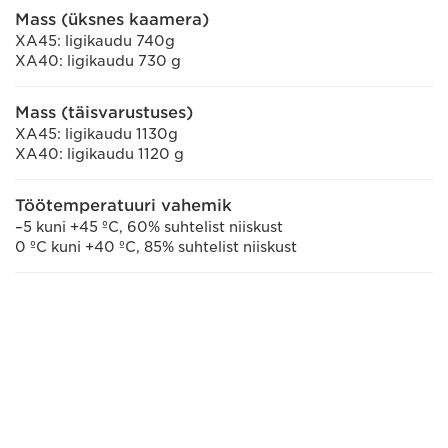
Mass (üksnes kaamera)
XA45: ligikaudu 740g
XA40: ligikaudu 730 g
Mass (täisvarustuses)
XA45: ligikaudu 1130g
XA40: ligikaudu 1120 g
Töötemperatuuri vahemik
–5 kuni +45 ºC, 60% suhtelist niiskust
0 ºC kuni +40 ºC, 85% suhtelist niiskust