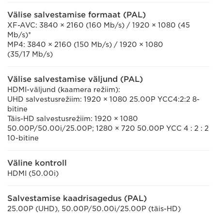
Välise salvestamise formaat (PAL)
XF-AVC: 3840 × 2160 (160 Mb/s) / 1920 × 1080 (45
Mb/s)*
MP4: 3840 × 2160 (150 Mb/s) / 1920 × 1080
(35/17 Mb/s)
Välise salvestamise väljund (PAL)
HDMI-väljund (kaamera režiim):
UHD salvestusrežiim: 1920 × 1080 25.00P YCC4:2:2 8-
bitine
Täis-HD salvestusrežiim: 1920 × 1080
50.00P/50.00i/25.00P; 1280 × 720 50.00P YCC 4 : 2 : 2
10-bitine
Väline kontroll
HDMI (50.00i)
Salvestamise kaadrisagedus (PAL)
25.00P (UHD), 50.00P/50.00i/25.00P (täis-HD)