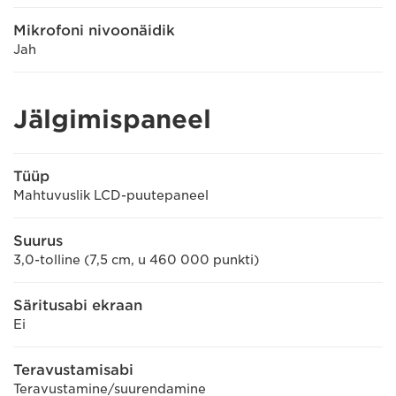
Mikrofoni nivoonäidik
Jah
Jälgimispaneel
Tüüp
Mahtuvuslik LCD-puutepaneel
Suurus
3,0-tolline (7,5 cm, u 460 000 punkti)
Säritusabi ekraan
Ei
Teravustamisabi
Teravustamine/suurendamine