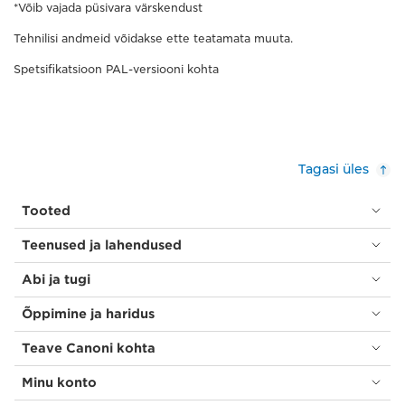
*Võib vajada püsivara värskendust
Tehnilisi andmeid võidakse ette teatamata muuta.
Spetsifikatsioon PAL-versiooni kohta
Tagasi üles
Tooted
Teenused ja lahendused
Abi ja tugi
Õppimine ja haridus
Teave Canoni kohta
Minu konto