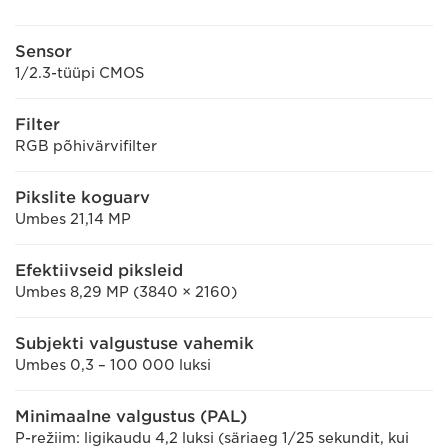
Sensor
1/2.3-tüüpi CMOS
Filter
RGB põhivärvifilter
Pikslite koguarv
Umbes 21,14 MP
Efektiivseid piksleid
Umbes 8,29 MP (3840 × 2160)
Subjekti valgustuse vahemik
Umbes 0,3 – 100 000 luksi
Minimaalne valgustus (PAL)
P-režiim: ligikaudu 4,2 luksi (säriaeg 1/25 sekundit, kui