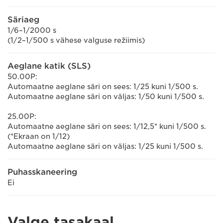
Säriaeg
1/6–1/2000 s
(1/2–1/500 s vähese valguse režiimis)
Aeglane katik (SLS)
50.00P:
Automaatne aeglane säri on sees: 1/25 kuni 1/500 s.
Automaatne aeglane säri on väljas: 1/50 kuni 1/500 s.
25.00P:
Automaatne aeglane säri on sees: 1/12,5* kuni 1/500 s.
(*Ekraan on 1/12)
Automaatne aeglane säri on väljas: 1/25 kuni 1/500 s.
Puhasskaneering
Ei
Valge tasakaal