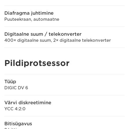
Diafragma juhtimine
Puuteekraan, automaatne
Digitaalne suum / telekonverter
400× digitaalne suum, 2× digitaalne telekonverter
Pildiprotsessor
Tüüp
DIGIC DV 6
Värvi diskreetimine
YCC 4:2:0
Bitisügavus