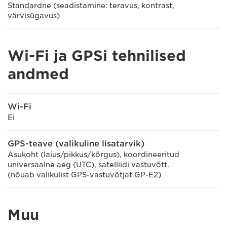
Standardne (seadistamine: teravus, kontrast,
värvisügavus)
Wi-Fi ja GPSi tehnilised
andmed
Wi-Fi
Ei
GPS-teave (valikuline lisatarvik)
Asukoht (laius/pikkus/kõrgus), koordineeritud
universaalne aeg (UTC), satelliidi vastuvõtt.
(nõuab valikulist GPS-vastuvõtjat GP-E2)
Muu