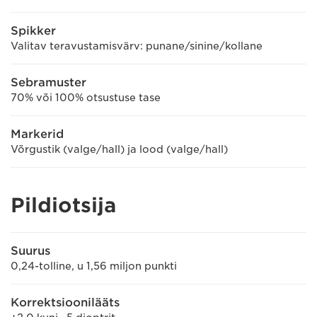
Spikker
Valitav teravustamisvärv: punane/sinine/kollane
Sebramuster
70% või 100% otsustuse tase
Markerid
Võrgustik (valge/hall) ja lood (valge/hall)
Pildiotsija
Suurus
0,24-tolline, u 1,56 miljon punkti
Korrektsioonilääts