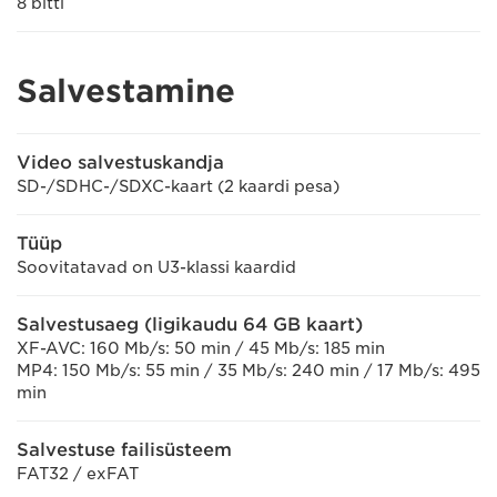
8 bitti
Salvestamine
Video salvestuskandja
SD-/SDHC-/SDXC-kaart (2 kaardi pesa)
Tüüp
Soovitatavad on U3-klassi kaardid
Salvestusaeg (ligikaudu 64 GB kaart)
XF-AVC: 160 Mb/s: 50 min / 45 Mb/s: 185 min
MP4: 150 Mb/s: 55 min / 35 Mb/s: 240 min / 17 Mb/s: 495
min
Salvestuse failisüsteem
FAT32 / exFAT