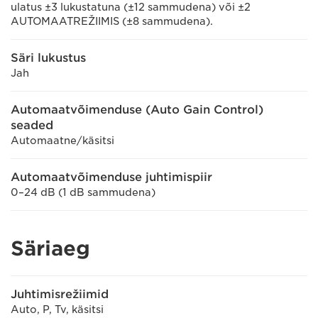
ulatus ±3 lukustatuna (±12 sammudena) või ±2
AUTOMAATREŽIIMIS (±8 sammudena).
Säri lukustus
Jah
Automaatvõimenduse (Auto Gain Control)
seaded
Automaatne/käsitsi
Automaatvõimenduse juhtimispiir
0–24 dB (1 dB sammudena)
Säriaeg
Juhtimisrežiimid
Auto, P, Tv, käsitsi