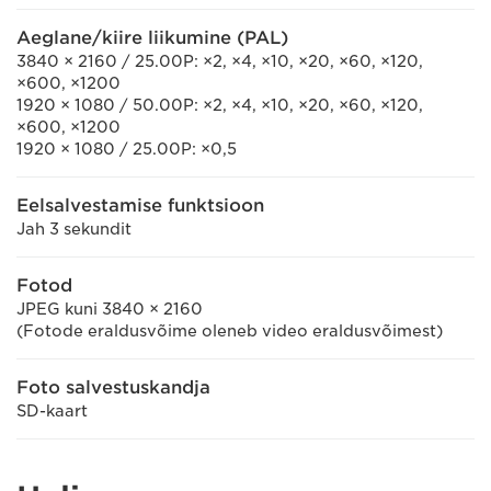
Aeglane/kiire liikumine (PAL)
3840 × 2160 / 25.00P: ×2, ×4, ×10, ×20, ×60, ×120,
×600, ×1200
1920 × 1080 / 50.00P: ×2, ×4, ×10, ×20, ×60, ×120,
×600, ×1200
1920 × 1080 / 25.00P: ×0,5
Eelsalvestamise funktsioon
Jah 3 sekundit
Fotod
JPEG kuni 3840 × 2160
(Fotode eraldusvõime oleneb video eraldusvõimest)
Foto salvestuskandja
SD-kaart