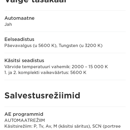
Automaatne
Jah
Eelseadistus
Päevavalgus (u 5600 K), Tungsten (u 3200 K)
Käsitsi seadistus
Värvide temperatuuri vahemik: 2000 – 15 000 K
1. ja 2. komplekti vaikeväärtus: 5600 K
Salvestusrežiimid
AE programmid
AUTOMAATREŽIIM
Käsitsirežiim: P, Tv, Av, M (käsitsi säritus), SCN (portree