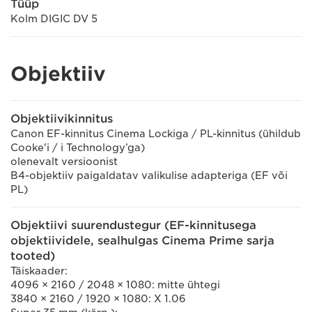
Tüüp
Kolm DIGIC DV 5
Objektiiv
Objektiivikinnitus
Canon EF-kinnitus Cinema Lockiga / PL-kinnitus (ühildub
Cooke'i / i Technology’ga)
olenevalt versioonist
B4-objektiiv paigaldatav valikulise adapteriga (EF või
PL)
Objektiivi suurendustegur (EF-kinnitusega
objektiividele, sealhulgas Cinema Prime sarja
tooted)
Täiskaader:
4096 × 2160 / 2048 × 1080: mitte ühtegi
3840 × 2160 / 1920 × 1080: X 1.06