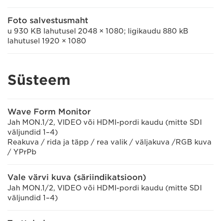
Foto salvestusmaht
u 930 KB lahutusel 2048 × 1080; ligikaudu 880 kB
lahutusel 1920 × 1080
Süsteem
Wave Form Monitor
Jah MON.1/2, VIDEO või HDMI-pordi kaudu (mitte SDI
väljundid 1–4)
Reakuva / rida ja täpp / rea valik / väljakuva /RGB kuva
/ YPrPb
Vale värvi kuva (säriindikatsioon)
Jah MON.1/2, VIDEO või HDMI-pordi kaudu (mitte SDI
väljundid 1–4)