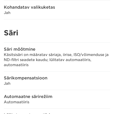
Kohandatav valikuketas
Jah
Säri
Säri mõõtmine
Käsitsisäri on määratav säriaja, iirise, ISO/võimenduse ja
ND-filtri seadete kaudu; lülitatav automaatiiris,
automaatiiris
Särikompensatsioon
Jah
Automaatne särirežiim
Automaatiiris