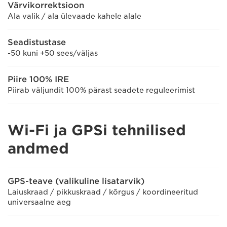
Värvikorrektsioon
Ala valik / ala ülevaade kahele alale
Seadistustase
-50 kuni +50 sees/väljas
Piire 100% IRE
Piirab väljundit 100% pärast seadete reguleerimist
Wi-Fi ja GPSi tehnilised
andmed
GPS-teave (valikuline lisatarvik)
Laiuskraad / pikkuskraad / kõrgus / koordineeritud
universaalne aeg