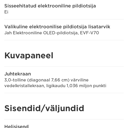
Sisseehitatud elektrooniline pildiotsija
Ei
Valikuline elektroonilise pildiotsija lisatarvik
Jah Elektrooniline OLED-pildiotsija, EVF-V70
Kuvapaneel
Juhtekraan
3,0-tolline (diagonaal 7,66 cm) värviline
vedelkristallekraan, ligikaudu 1,036 miljon punkti
Sisendid/väljundid
Helisisend