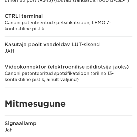
Etherneti port (RJ45) (toetab standardit 1000 BASE-T)
CTRLi terminal
Canoni patenteeritud spetsifikatsioon, LEMO 7-
kontaktiline pistik
Kasutaja poolt vaadeldav LUT-sisend
JAH
Videokonnektor (elektroonilise pildiotsija jaoks)
Canoni patenteeritud spetsifikatsioon (eriline 13-
kontaktiline pistik, ainult väljund)
Mitmesugune
Signaallamp
Jah