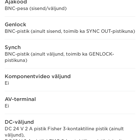
Ajakood
BNC-pesa (sisend/väljund)
Genlock
BNC-pistik (ainult sisend, toimib ka SYNC OUT-pistikuna)
Synch
BNC-pistik (ainult väljund, toimib ka GENLOCK-
pistikuna)
Komponentvideo väljund
Ei
AV-terminal
Ei
DC-väljund
DC 24 V 2 A pistik Fisher 3-kontaktiline pistik (ainult
väljund),