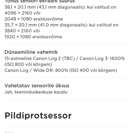
Tõhus sensori ekraani suurus
38,1 × 20,1 mm (43,1 mm diagonaalis): kui valitud on
4096 × 2160 või
2048 × 1080 eraldusvõime
35,7 × 20,1 mm (41,0 mm diagonaalis): kui valitud on
3840 × 2160 või
1920 × 1080 eraldusvõime
Dünaamiline vahemik
15-astmeline Canon Log 2 (TBC) / Canon Log 3: 1600%
(ISO 800 või kõrgem)
Canon Log / Wide DR: 800% (ISO 400 või kõrgem)
Vahetatav sensorite üksus
Jah, teeninduskeskuse kaudu
Pildiprotsessor