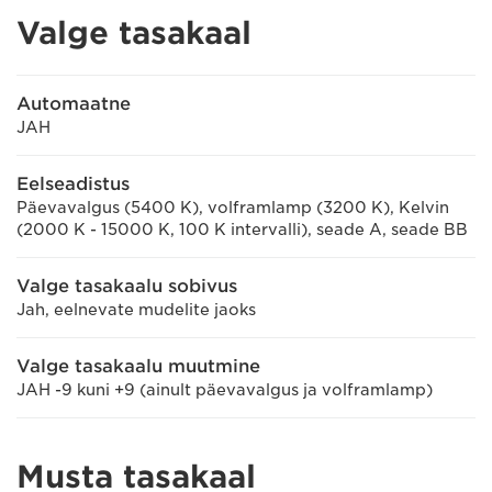
Valge tasakaal
Automaatne
JAH
Eelseadistus
Päevavalgus (5400 K), volframlamp (3200 K), Kelvin
(2000 K - 15000 K, 100 K intervalli), seade A, seade BB
Valge tasakaalu sobivus
Jah, eelnevate mudelite jaoks
Valge tasakaalu muutmine
JAH -9 kuni +9 (ainult päevavalgus ja volframlamp)
Musta tasakaal