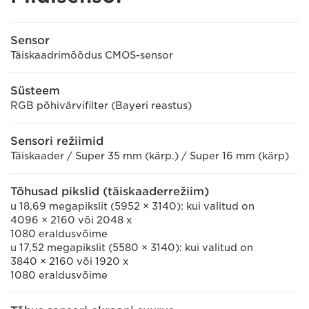
Sensor
Täiskaadrimõõdus CMOS-sensor
Süsteem
RGB põhivärvifilter (Bayeri reastus)
Sensori režiimid
Täiskaader / Super 35 mm (kärp.) / Super 16 mm (kärp)
Tõhusad pikslid (täiskaaderrežiim)
u 18,69 megapikslit (5952 × 3140): kui valitud on
4096 × 2160 või 2048 x
1080 eraldusvõime
u 17,52 megapikslit (5580 × 3140): kui valitud on
3840 × 2160 või 1920 x
1080 eraldusvõime