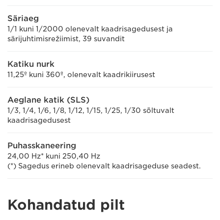
Säriaeg
1/1 kuni 1/2000 olenevalt kaadrisagedusest ja
särijuhtimisrežiimist, 39 suvandit
Katiku nurk
11,25º kuni 360º, olenevalt kaadrikiirusest
Aeglane katik (SLS)
1/3, 1/4, 1/6, 1/8, 1/12, 1/15, 1/25, 1/30 sõltuvalt
kaadrisagedusest
Puhasskaneering
24,00 Hz* kuni 250,40 Hz
(*) Sagedus erineb olenevalt kaadrisageduse seadest.
Kohandatud pilt