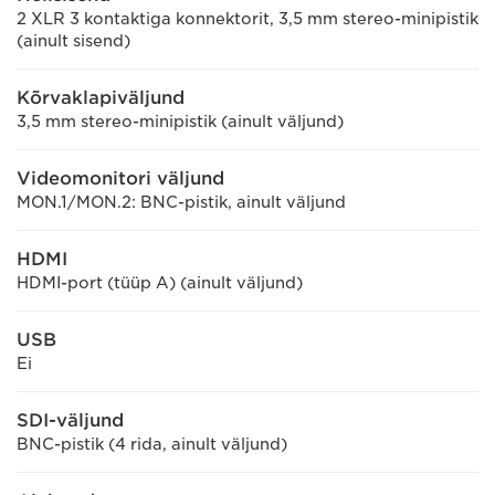
2 XLR 3 kontaktiga konnektorit, 3,5 mm stereo-minipistik
(ainult sisend)
Kõrvaklapiväljund
3,5 mm stereo-minipistik (ainult väljund)
Videomonitori väljund
MON.1/MON.2: BNC-pistik, ainult väljund
HDMI
HDMI-port (tüüp A) (ainult väljund)
USB
Ei
SDI-väljund
BNC-pistik (4 rida, ainult väljund)