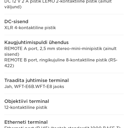
DC 12 V 2 A pistik LEMO 2-kontaktiline pistik (ainult
väljund)
DC-sisend
XLR 4-kontaktiline pistik
Kaugjuhtimispuldi ühendus
REMOTE A port, 2,5 mm stereo-mini-minipistik (ainult
sisend)
REMOTE B port, ringikujuline 8-kontaktiline pistik (RS-
422)
Traadita juhtimise terminal
Jah, WFT-E6B.WFT-E8 jaoks
Objektiivi terminal
12-kontaktiline pistik
Etherneti terminal