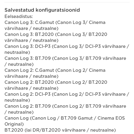
Salvestatud konfiguratsioonid
Eelseadistus:
Canon Log 3: C.Gamut (Canon Log 3/ Cinema
värvihaare / neutraalne)
Canon Log 3: BT.2020 (Canon Log 3/ BT.2020
värvihaare / neutraalne)
Canon Log 3: DCI-P3 (Canon Log 3/ DCI-P3 värvihaare /
neutraalne)
Canon Log 3: BT.709 (Canon Log 3/ BT.709 värvihaare
/ neutraalne)
Canon Log 2: C.Gamut (Canon Log 2/ Cinema
värvihaare / neutraalne)
Canon Log 2: BT.2020 (Canon Log 2/ BT.2020
värvihaare / neutraalne)
Canon Log 2: DCI-P3 (Canon Log 2/ DCI-P3 värvihaare /
neutraalne)
Canon Log 2: BT.709 (Canon Log 2/ BT.709 värvihaare
/ neutraalne)
Canon Log (Canon Log / BT.709 Gamut / Cinema EOS
Original)
BT.2020 (lai DR/BT.2020 värvihaare / neutraalne)