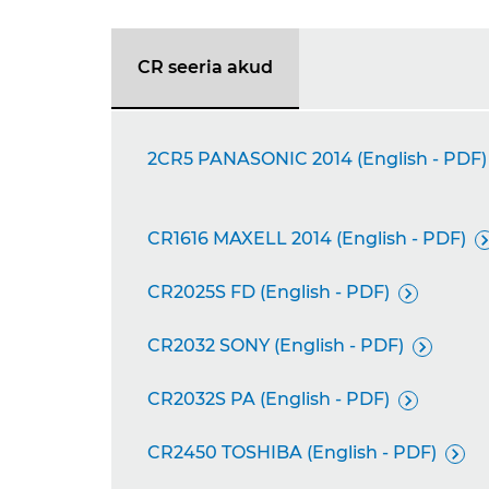
CR seeria akud
2CR5 PANASONIC 2014 (English - PDF)
CR1616 MAXELL 2014 (English - PDF)

CR2025S FD (English - PDF)

CR2032 SONY (English - PDF)

CR2032S PA (English - PDF)

CR2450 TOSHIBA (English - PDF)
