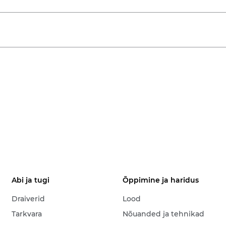
Abi ja tugi
Õppimine ja haridus
Draiverid
Lood
Tarkvara
Nõuanded ja tehnikad