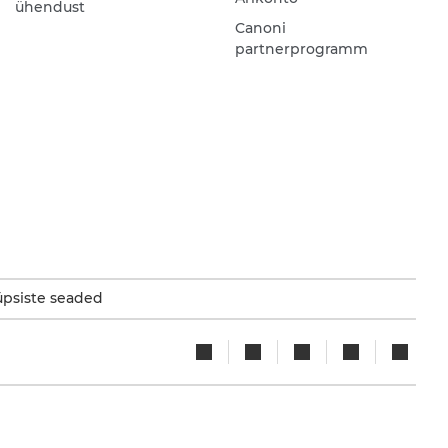
ühendust
Canoni
partnerprogramm
psiste seaded