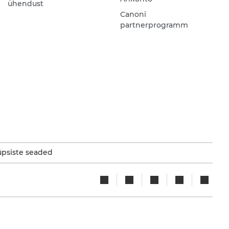
ühendust
Canoni
partnerprogramm
psiste seaded