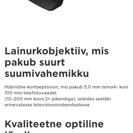
Lainurkobjektiiv, mis
pakub suurt
suumivahemikku
Hübriidne kontseptsioon, mis pakub 5,0 mm lainurk- kuni
100 mm telefotovaadet
(10–200 mm koos 2× pikendiga), sobides seeläbi
erinevatesse televisioonirakendustesse
Kvaliteetne optiline