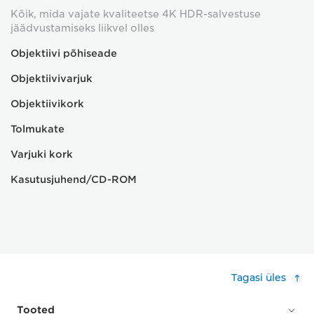
Kõik, mida vajate kvaliteetse 4K HDR-salvestuse
jäädvustamiseks liikvel olles
Objektiivi põhiseade
Objektiivivarjuk
Objektiivikork
Tolmukate
Varjuki kork
Kasutusjuhend/CD-ROM
Tagasi üles
Tooted