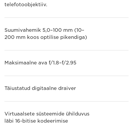
telefotoobjektiiv.
Suumivahemik 5,0–100 mm (10–
200 mm koos optilise pikendiga)
Maksimaalne ava f/1.8–f/2.95
Täiustatud digitaalne draiver
Virtuaalsete süsteemide ühilduvus
läbi 16-bitise kodeerimise