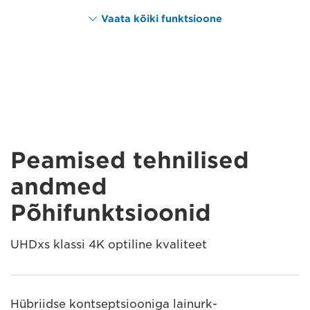
Vaata kõiki funktsioone
Peamised tehnilised
andmed
Põhifunktsioonid
UHDxs klassi 4K optiline kvaliteet
Hübriidse kontseptsiooniga lainurk-