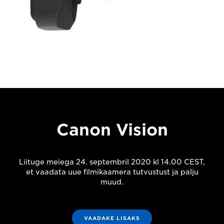
Canon Vision
Liituge meiega 24. septembril 2020 kl 14.00 CEST,
et vaadata uue filmikaamera tutvustust ja palju
muud.
VAADAKE LISAKS