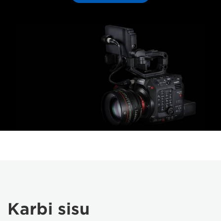
Karbi sisu