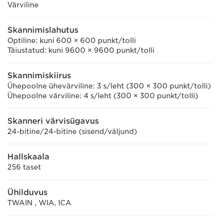
Värviline
Skannimislahutus
Optiline: kuni 600 × 600 punkt/tolli
Täiustatud: kuni 9600 × 9600 punkt/tolli
Skannimiskiirus
Ühepoolne ühevärviline: 3 s/leht (300 × 300 punkt/tolli)
Ühepoolne värviline: 4 s/leht (300 × 300 punkt/tolli)
Skanneri värvisügavus
24-bitine/24-bitine (sisend/väljund)
Hallskaala
256 taset
Ühilduvus
TWAIN , WIA, ICA