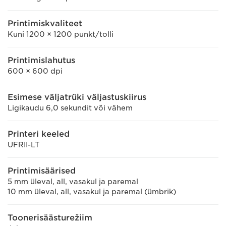
Printimiskvaliteet
Kuni 1200 × 1200 punkt/tolli
Printimislahutus
600 × 600 dpi
Esimese väljatrüki väljastuskiirus
Ligikaudu 6,0 sekundit või vähem
Printeri keeled
UFRII-LT
Printimisäärised
5 mm üleval, all, vasakul ja paremal
10 mm üleval, all, vasakul ja paremal (ümbrik)
Toonerisäästurežiim