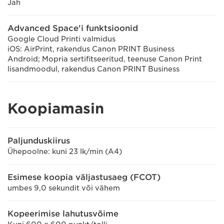
Jah
Advanced Space'i funktsioonid
Google Cloud Printi valmidus
iOS: AirPrint, rakendus Canon PRINT Business
Android; Mopria sertifitseeritud, teenuse Canon Print
lisandmoodul, rakendus Canon PRINT Business
Koopiamasin
Paljunduskiirus
Ühepoolne: kuni 23 lk/min (A4)
Esimese koopia väljastusaeg (FCOT)
umbes 9,0 sekundit või vähem
Kopeerimise lahutusvõime