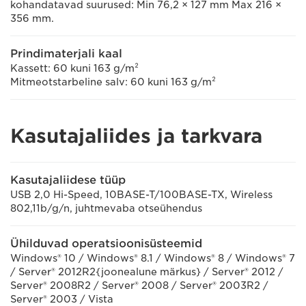
kohandatavad suurused: Min 76,2 × 127 mm Max 216 ×
356 mm.
Prindimaterjali kaal
Kassett: 60 kuni 163 g/m²
Mitmeotstarbeline salv: 60 kuni 163 g/m²
Kasutajaliides ja tarkvara
Kasutajaliidese tüüp
USB 2,0 Hi-Speed, 10BASE-T/100BASE-TX, Wireless
802,11b/g/n, juhtmevaba otseühendus
Ühilduvad operatsioonisüsteemid
Windows® 10 / Windows® 8.1 / Windows® 8 / Windows® 7
/ Server® 2012R2{joonealune märkus} / Server® 2012 /
Server® 2008R2 / Server® 2008 / Server® 2003R2 /
Server® 2003 / Vista