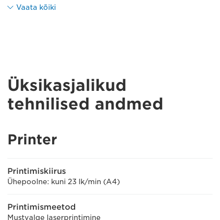
Vaata kõiki
Üksikasjalikud
tehnilised andmed
Printer
Printimiskiirus
Ühepoolne: kuni 23 lk/min (A4)
Printimismeetod
Mustvalge laserprintimine