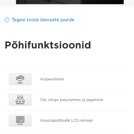
Tagasi toote ülevaate juurde
Põhifunktsioonid
Kopeerimine
Üle võrgu kasutamine ja jagamine
Kasutajasõbralik LCD-ekraan