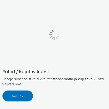
Fotod / kujutav kunst
Looge silmapaistvaid kvaliteetfotograafia ja kujutava kunsti
väljatrükke.
LISATEAVE