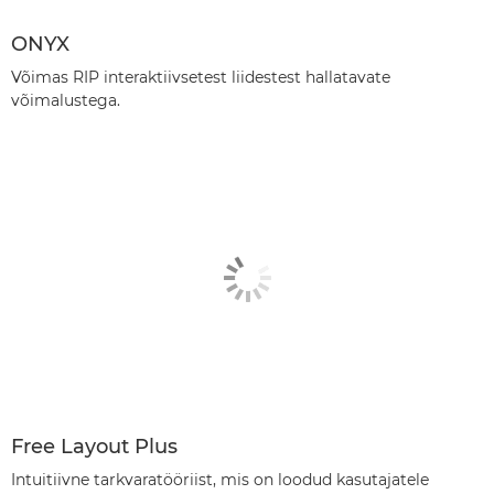
ONYX
Võimas RIP interaktiivsetest liidestest hallatavate
võimalustega.
Free Layout Plus
Intuitiivne tarkvaratööriist, mis on loodud kasutajatele