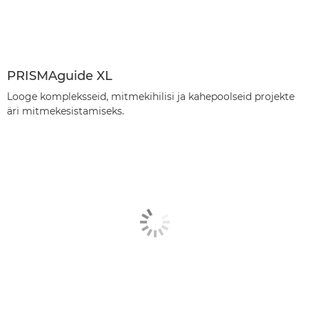
PRISMAguide XL
Looge kompleksseid, mitmekihilisi ja kahepoolseid projekte
äri mitmekesistamiseks.