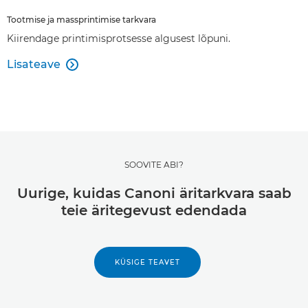
Tootmise ja massprintimise tarkvara
Kiirendage printimisprotsesse algusest lõpuni.
Lisateave

SOOVITE ABI?
Uurige, kuidas Canoni äritarkvara saab
teie äritegevust edendada
KÜSIGE TEAVET