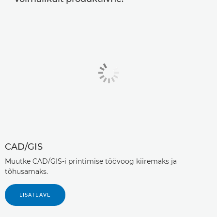
CAD/GIS
Muutke CAD/GIS-i printimise töövoog kiiremaks ja
tõhusamaks.
LISATEAVE