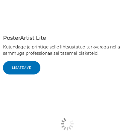
PosterArtist Lite
Kujundage ja printige selle lihtsustatud tarkvaraga nelja
sammuga professionaalsel tasemel plakateid.
LISATEAVE