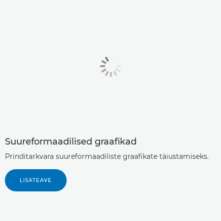
Suureformaadilised graafikad
Prinditarkvara suureformaadiliste graafikate täiustamiseks.
LISATEAVE