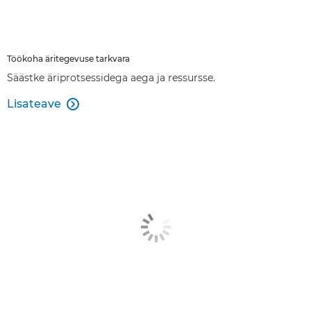
Töökoha äritegevuse tarkvara
Säästke äriprotsessidega aega ja ressursse.
Lisateave
