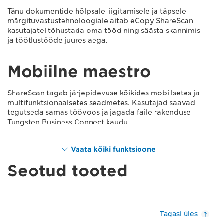
Tänu dokumentide hõlpsale liigitamisele ja täpsele
märgituvastustehnoloogiale aitab eCopy ShareScan
kasutajatel tõhustada oma tööd ning säästa skannimis-
ja töötlustööde juures aega.
Mobiilne maestro
ShareScan tagab järjepidevuse kõikides mobiilsetes ja
multifunktsionaalsetes seadmetes. Kasutajad saavad
tegutseda samas töövoos ja jagada faile rakenduse
Tungsten Business Connect kaudu.
Vaata kõiki funktsioone
Seotud tooted
Tagasi üles