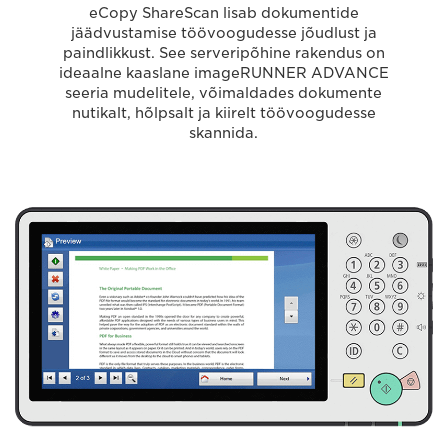
eCopy ShareScan lisab dokumentide
jäädvustamise töövoogudesse jõudlust ja
paindlikkust. See serveripõhine rakendus on
ideaalne kaaslane imageRUNNER ADVANCE
seeria mudelitele, võimaldades dokumente
nutikalt, hõlpsalt ja kiirelt töövoogudesse
skannida.