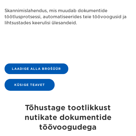
Skannimislahendus, mis muudab dokumentide
töötlusprotsessi, automatiseerides teie töövoogusid ja
lihtsustades keerulisi ülesandeid.
LAADIGE ALLA BROŠÜÜR
KÜSIGE TEAVET
Tõhustage tootlikkust
nutikate dokumentide
töövoogudega