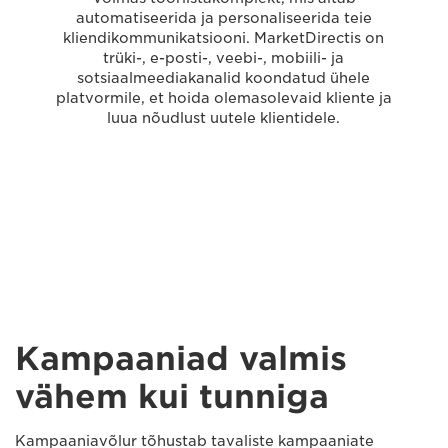
automatiseerida ja personaliseerida teie
kliendikommunikatsiooni. MarketDirectis on
trüki-, e-posti-, veebi-, mobiili- ja
sotsiaalmeediakanalid koondatud ühele
platvormile, et hoida olemasolevaid kliente ja
luua nõudlust uutele klientidele.
Kampaaniad valmis
vähem kui tunniga
Kampaaniavõlur tõhustab tavaliste kampaaniate