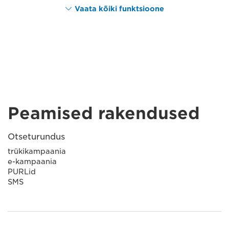
Vaata kõiki funktsioone
Peamised rakendused
Otseturundus
trükikampaania
e-kampaania
PURLid
SMS