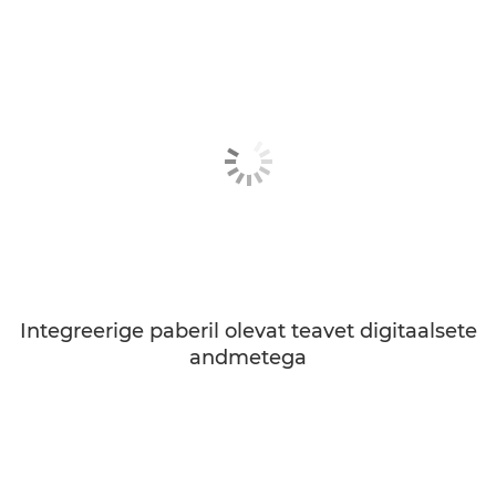
Integreerige paberil olevat teavet digitaalsete
andmetega