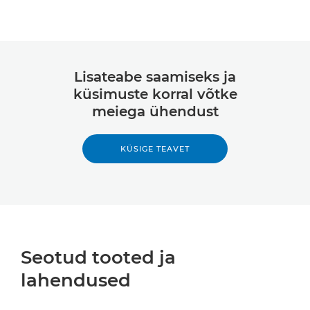
Lisateabe saamiseks ja
küsimuste korral võtke
meiega ühendust
KÜSIGE TEAVET
Seotud tooted ja
lahendused