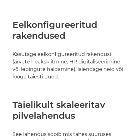
Eelkonfigureeritud
rakendused
Kasutage eelkonfigureeritud rakendusi
(arvete heakskiitmine, HR digitaliseerimine
või lepingute haldamine), laiendage neid või
looge täiesti uued.
Täielikult skaleeritav
pilvelahendus
See lahendus sobib mis tahes suuruses