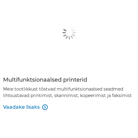
Multifunktsionaalsed printerid
Meie tootlikkust tõstvad multifunktsionaalsed seadmed
lihtsustavad printimist, skannimist, kopeerimist ja faksimist
Vaadake lisaks
