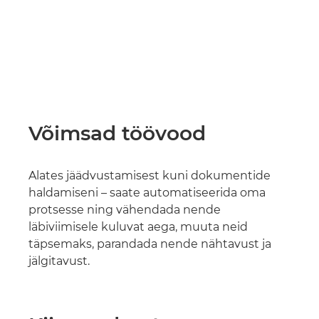
Võimsad töövood
Alates jäädvustamisest kuni dokumentide
haldamiseni – saate automatiseerida oma
protsesse ning vähendada nende
läbiviimisele kuluvat aega, muuta neid
täpsemaks, parandada nende nähtavust ja
jälgitavust.