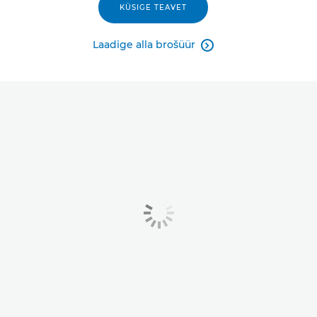
KÜSIGE TEAVET
Laadige alla brošüür
