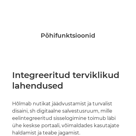
Põhifunktsioonid
Integreeritud terviklikud
lahendused
Hõlmab nutikat jäädvustamist ja turvalist
disaini, sh digitaalne salvestusruum, mille
eelintegreeritud sisselogimine toimub läbi
ühe keskse portaali, võimaldades kasutajate
haldamist ja teabe jagamist.