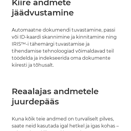
Kiire andmete
jäädvustamine
Automaatne dokumendi tuvastamine, passi
või ID-kaardi skannimine ja kinnitamine ning
IRIS™-i tähemärgi tuvastamise ja
tihendamise tehnoloogiad võimaldavad teil
töödelda ja indekseerida oma dokumente
kiiresti ja tõhusalt.
Reaalajas andmetele
juurdepääs
Kuna kõik teie andmed on turvaliselt pilves,
saate neid kasutada igal hetkel ja igas kohas –