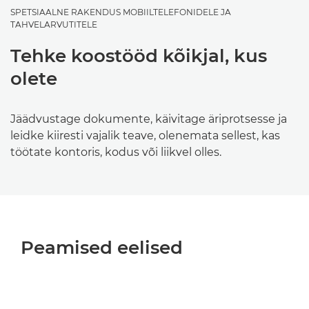
SPETSIAALNE RAKENDUS MOBIILTELEFONIDELE JA
TAHVELARVUTITELE
Tehke koostööd kõikjal, kus
olete
Jäädvustage dokumente, käivitage äriprotsesse ja
leidke kiiresti vajalik teave, olenemata sellest, kas
töötate kontoris, kodus või liikvel olles.
Peamised eelised