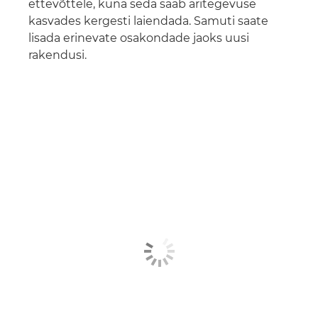
ettevõttele, kuna seda saab äritegevuse
kasvades kergesti laiendada. Samuti saate
lisada erinevate osakondade jaoks uusi
rakendusi.