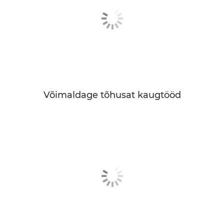
Võimaldage tõhusat kaugtööd