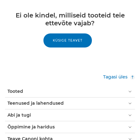
Ei ole kindel, milliseid tooteid teie
ettevõte vajab?
KÜSIGE TEAVET
Tagasi üles
Tooted
Teenused ja lahendused
Abi ja tugi
Õppimine ja haridus
Teave Canoni kohta