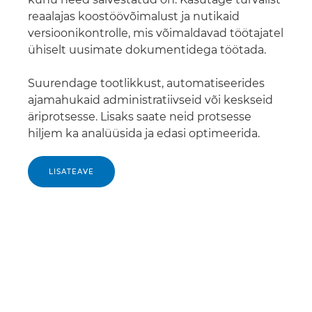
reaalajas koostöövõimalust ja nutikaid
versioonikontrolle, mis võimaldavad töötajatel
ühiselt uusimate dokumentidega töötada.
Suurendage tootlikkust, automatiseerides
ajamahukaid administratiivseid või keskseid
äriprotsesse. Lisaks saate neid protsesse
hiljem ka analüüsida ja edasi optimeerida.
LISATEAVE