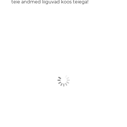
teie andmed liiguvad koos teiega!