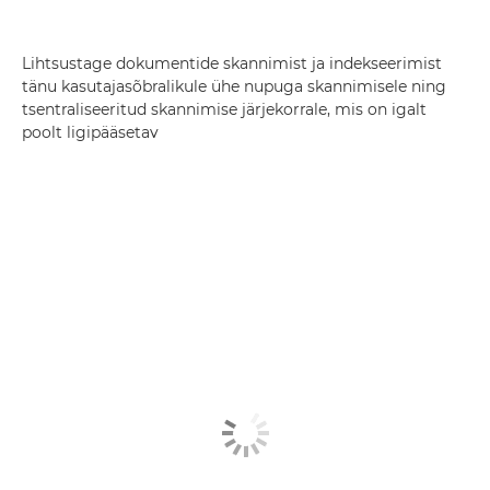
Lihtsustage dokumentide skannimist ja indekseerimist
tänu kasutajasõbralikule ühe nupuga skannimisele ning
tsentraliseeritud skannimise järjekorrale, mis on igalt
poolt ligipääsetav