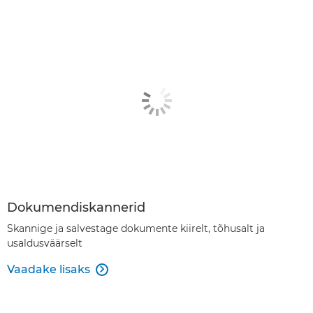
Dokumendiskannerid
Skannige ja salvestage dokumente kiirelt, tõhusalt ja
usaldusväärselt
Vaadake lisaks
