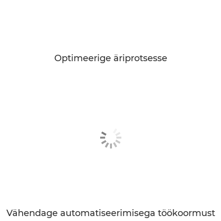
Optimeerige äriprotsesse
Vähendage automatiseerimisega töökoormust