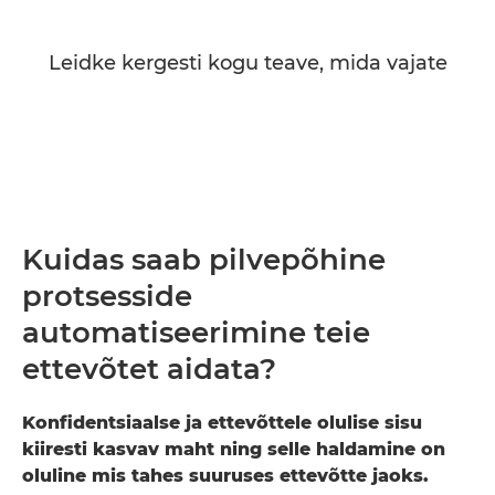
Leidke kergesti kogu teave, mida vajate
Kuidas saab pilvepõhine
protsesside
automatiseerimine teie
ettevõtet aidata?
Konfidentsiaalse ja ettevõttele olulise sisu
kiiresti kasvav maht ning selle haldamine on
oluline mis tahes suuruses ettevõtte jaoks.