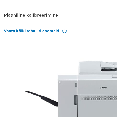
Plaaniline kalibreerimine
Vaata kõiki tehnilisi andmeid