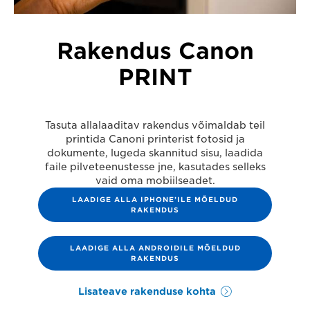
Rakendus Canon
PRINT
Tasuta allalaaditav rakendus võimaldab teil
printida Canoni printerist fotosid ja
dokumente, lugeda skannitud sisu, laadida
faile pilveteenustesse jne, kasutades selleks
vaid oma mobiilseadet.
LAADIGE ALLA IPHONE’ILE MÕELDUD
RAKENDUS
LAADIGE ALLA ANDROIDILE MÕELDUD
RAKENDUS
Lisateave rakenduse kohta