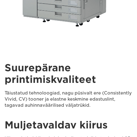
Suurepärane
printimiskvaliteet
Täiustatud tehnoloogiad, nagu püsivalt ere (Consistently
Vivid, CV) tooner ja elastne keskmine edastuslint,
tagavad auhinnaväärilised väljatrükid.
Muljetavaldav kiirus