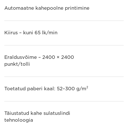
Automaatne kahepoolne printimine
Kiirus – kuni 65 lk/min
Eraldusvõime – 2400 × 2400
punkt/tolli
Toetatud paberi kaal: 52–300 g/m²
Täiustatud kahe sulatuslindi
tehnoloogia