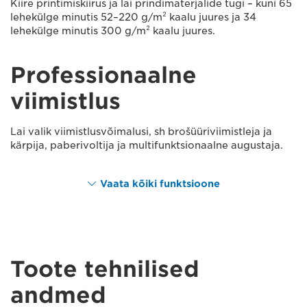
Kiire printimiskiirus ja lai prindimaterjalide tugi – kuni 65
lehekülge minutis 52–220 g/m² kaalu juures ja 34
lehekülge minutis 300 g/m² kaalu juures.
Professionaalne
viimistlus
Lai valik viimistlusvõimalusi, sh brošüüriviimistleja ja
kärpija, paberivoltija ja multifunktsionaalne augustaja.
Vaata kõiki funktsioone
Toote tehnilised
andmed