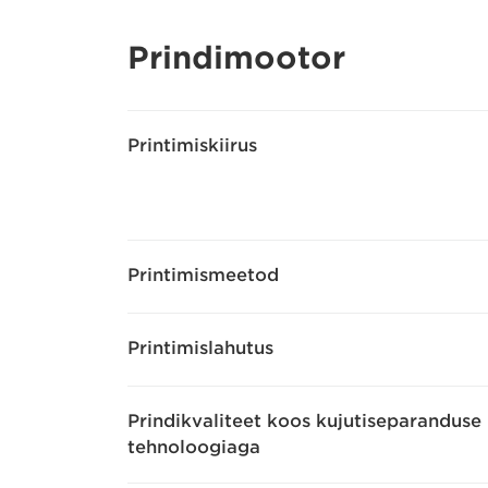
Prindimootor
Printimiskiirus
Printimismeetod
Printimislahutus
Prindikvaliteet koos kujutiseparanduse
tehnoloogiaga