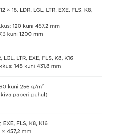
12 × 18, LDR, LGL, LTR, EXE, FLS, K8,
kkus: 120 kuni 457,2 mm
57,3 kuni 1200 mm
, LGL, LTR, EXE, FLS, K8, K16
kkus: 148 kuni 431,8 mm
 60 kuni 256 g/m²
ikiva paberi puhul)
r, EXE, FLS, K8, K16
8 × 457,2 mm