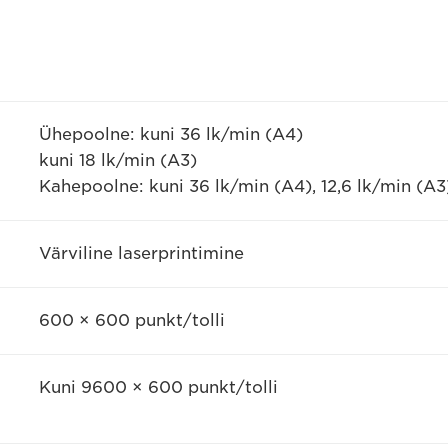
Ühepoolne: kuni 36 lk/min (A4)
kuni 18 lk/min (A3)
Kahepoolne: kuni 36 lk/min (A4), 12,6 lk/min (A3
Värviline laserprintimine
600 × 600 punkt/tolli
Kuni 9600 × 600 punkt/tolli