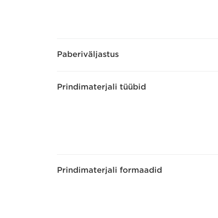
Paberiväljastus
Prindimaterjali tüübid
Prindimaterjali formaadid