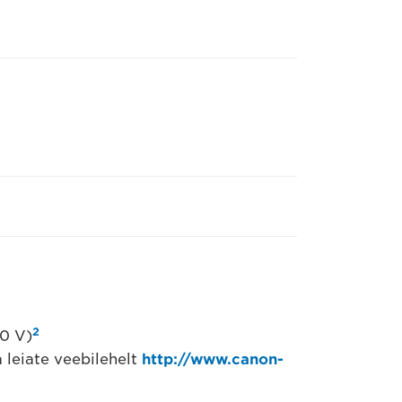
2
30 V)
 leiate veebilehelt
http://www.canon-