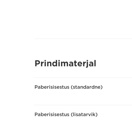
Prindimaterjal
Paberisisestus (standardne)
Paberisisestus (lisatarvik)