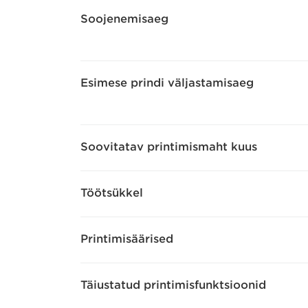
Soojenemisaeg
Esimese prindi väljastamisaeg
Soovitatav printimismaht kuus
Töötsükkel
Printimisäärised
Täiustatud printimisfunktsioonid