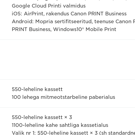
Google Cloud Printi valmidus
iOS: AirPrint, rakendus Canon PRINT Business
Android: Mopria sertifitseeritud, teenuse Canon
PRINT Business, Windows10® Mobile Print
550-leheline kassett
100 lehega mitmeotstarbeline paberialus
550-leheline kassett × 3
1100-leheline kahe sahtliga kassetialus
Valik nr 1: 550-leheline kassett × 3 (sh standardn