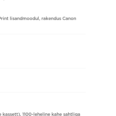
 Print lisandmoodul, rakendus Canon
e kassett), 1100-leheline kahe sahtliga