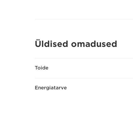
Üldised omadused
Toide
Energiatarve