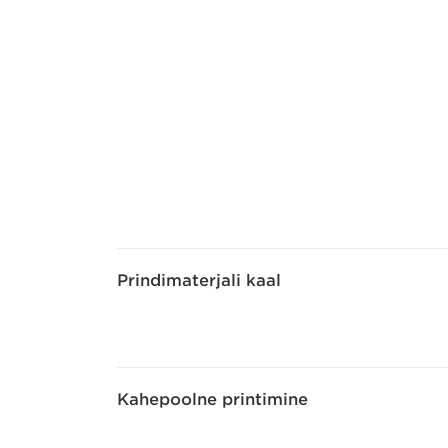
Prindimaterjali kaal
Kahepoolne printimine