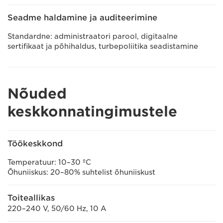
Seadme haldamine ja auditeerimine
Standardne: administraatori parool, digitaalne
sertifikaat ja põhihaldus, turbepoliitika seadistamine
Nõuded
keskkonnatingimustele
Töökeskkond
Temperatuur: 10–30 ºC
Õhuniiskus: 20–80% suhtelist õhuniiskust
Toiteallikas
220–240 V, 50/60 Hz, 10 A