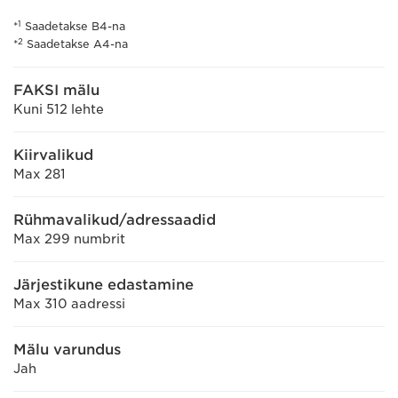
1
*
Saadetakse B4-na
2
*
Saadetakse A4-na
FAKSI mälu
Kuni 512 lehte
Kiirvalikud
Max 281
Rühmavalikud/adressaadid
Max 299 numbrit
Järjestikune edastamine
Max 310 aadressi
Mälu varundus
Jah