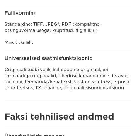
Failivorming
Standardne: TIFF, JPEG*, PDF (kompaktne,
otsinguvõimalusega, krüptitud, digiallkiri)
*Ainult üks leht
Universaalsed saatmisfunktsioonid
Originaali tüübi valik, kahepoolne originaal, eri
formaadiga originaalid, tiheduse kohandamine, teravus,
failinimi, teemarida/kehatekst, vastamisaadress, e-posti
prioriteetsus, TX-aruanne, originaali sisuorientatsioon
Faksi tehnilised andmed