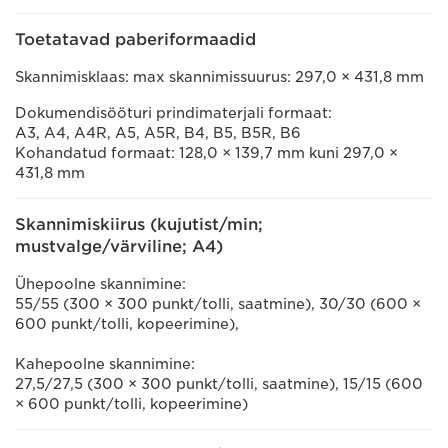
Toetatavad paberiformaadid
Skannimisklaas: max skannimissuurus: 297,0 × 431,8 mm
Dokumendisööturi prindimaterjali formaat:
A3, A4, A4R, A5, A5R, B4, B5, B5R, B6
Kohandatud formaat: 128,0 × 139,7 mm kuni 297,0 ×
431,8 mm
Skannimiskiirus (kujutist/min;
mustvalge/värviline; A4)
Ühepoolne skannimine:
55/55 (300 × 300 punkt/tolli, saatmine), 30/30 (600 ×
600 punkt/tolli, kopeerimine),
Kahepoolne skannimine:
27,5/27,5 (300 × 300 punkt/tolli, saatmine), 15/15 (600
× 600 punkt/tolli, kopeerimine)