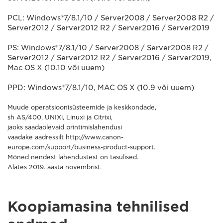
PCL: Windows®7/8.1/10 / Server2008 / Server2008 R2 /
Server2012 / Server2012 R2 / Server2016 / Server2019
PS: Windows®7/8.1/10 / Server2008 / Server2008 R2 /
Server2012 / Server2012 R2 / Server2016 / Server2019,
Mac OS X (10.10 või uuem)
PPD: Windows®7/8.1/10, MAC OS X (10.9 või uuem)
Muude operatsioonisüsteemide ja keskkondade,
sh AS/400, UNIXi, Linuxi ja Citrixi,
jaoks saadaolevaid printimislahendusi
vaadake aadressilt http://www.canon-
europe.com/support/business-product-support.
Mõned nendest lahendustest on tasulised.
Alates 2019. aasta novembrist.
Koopiamasina tehnilised