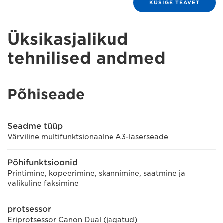
KÜSIGE TEAVET
Üksikasjalikud
tehnilised andmed
Põhiseade
Seadme tüüp
Värviline multifunktsionaalne A3-laserseade
Põhifunktsioonid
Printimine, kopeerimine, skannimine, saatmine ja
valikuline faksimine
protsessor
Eriprotsessor Canon Dual (jagatud)