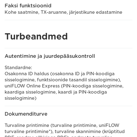
Faksi funktsioonid
Kohe saatmine, TX-aruanne, järjestikune edastamine
Turbeandmed
Autentimine ja juurdepääsukontroll
Standardne:
Osakonna ID haldus (osakonna ID ja PIN-koodiga
sisselogimine, funktsioonide tasandil sisselogimine),
uniFLOW Online Express (PIN-koodiga sisselogimine,
kaardiga sisselogimine, kaardi ja PIN-koodiga
sisselogimine)
Dokumenditurve
Turvaline printimine (turvaline printimine, uniFLOW
turvaline printimine*), turvaline skannimine (krüptitud