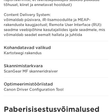
tõhusat, kiiret ja ennetavat hooldust)
Content Delivery System:
võimaldab püsivara, iR-lisamoodulite ja MEAP-
rakenduste kaugjaotust; Remote User Interface (RUI):
seadme veebipõhine kasutajaliides igale seadmele, mis
võimaldab seadet eemalt hallata ja juhtida
Kohandatavad valikud
Kartoteegi rakendus
Skannimistarkvara
ScanGear MF skanneridraiver
Optimeerimistööriistad
Canon Driver Configuration Tool
Paberisisestusvõimalused