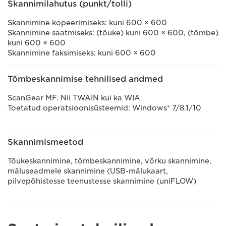
Skannimilahutus (punkt/tolli)
Skannimine kopeerimiseks: kuni 600 × 600
Skannimine saatmiseks: (tõuke) kuni 600 × 600, (tõmbe)
kuni 600 × 600
Skannimine faksimiseks: kuni 600 × 600
Tõmbeskannimise tehnilised andmed
ScanGear MF. Nii TWAIN kui ka WIA
Toetatud operatsioonisüsteemid: Windows® 7/8.1/10
Skannimismeetod
Tõukeskannimine, tõmbeskannimine, võrku skannimine,
mäluseadmele skannimine (USB-mälukaart,
pilvepõhistesse teenustesse skannimine (uniFLOW)