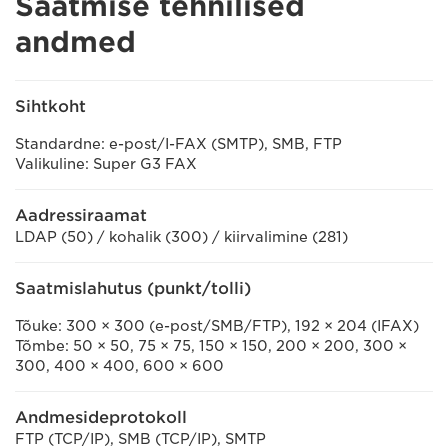
Saatmise tehnilised
andmed
Sihtkoht
Standardne: e-post/I-FAX (SMTP), SMB, FTP
Valikuline: Super G3 FAX
Aadressiraamat
LDAP (50) / kohalik (300) / kiirvalimine (281)
Saatmislahutus (punkt/tolli)
Tõuke: 300 × 300 (e-post/SMB/FTP), 192 × 204 (IFAX)
Tõmbe: 50 × 50, 75 × 75, 150 × 150, 200 × 200, 300 ×
300, 400 × 400, 600 × 600
Andmesideprotokoll
FTP (TCP/IP), SMB (TCP/IP), SMTP