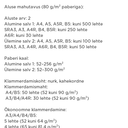
Aluse mahutavus (80 g/m² paberiga):
Aluste arv: 2
Alumine salv 1: A4, A5, A5R, B5: kuni 500 lehte
SRA3, A3, A4R, B4, B5R: kuni 250 lehte
A6R: kuni 30 lehte
Ülemine salv 2: A4, A5, A5R, B5: kuni 100 lehte
SRA3, A3, A4R, A6R, B4, B5R: kuni 50 lehte
Paberi kaal:
Alumine salv 1: 52–256 g/m²
Ülemine salv 2: 52–300 g/m²
Klammerdamiskoht: nurk, kahekordne
Klammerdamismaht:
A4/B5: 50 lehte (52 kuni 90 g/m²)
A3/B4/A4R: 30 lehte (52 kuni 90 g/m²)
Ökonoomne klammerdamine:
A3/A4/B4/B5:
5 lehte (52 kuni 64 g/m²)
4 lehte (65 kuni 81,4 g/m²)