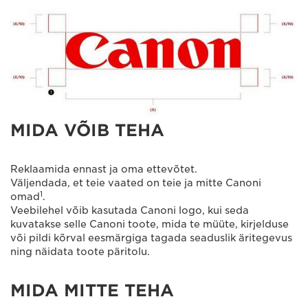
MIDA VÕIB TEHA
Reklaamida ennast ja oma ettevõtet.
Väljendada, et teie vaated on teie ja mitte Canoni
1
omad
.
Veebilehel võib kasutada Canoni logo, kui seda
kuvatakse selle Canoni toote, mida te müüte, kirjelduse
või pildi kõrval eesmärgiga tagada seaduslik äritegevus
ning näidata toote päritolu.
MIDA MITTE TEHA