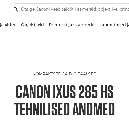
ja video
Objektiivid
Printerid ja skannerid
Lahendused j
KOMPAKTSED JA DIGITAALSED
CANON IXUS 285 HS
TEHNILISED ANDMED