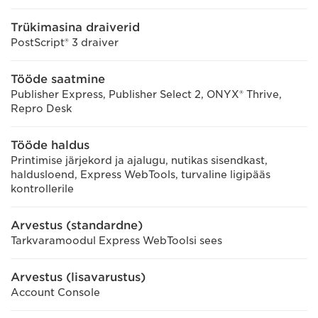
Trükimasina draiverid
PostScript® 3 draiver
Tööde saatmine
Publisher Express, Publisher Select 2, ONYX® Thrive,
Repro Desk
Tööde haldus
Printimise järjekord ja ajalugu, nutikas sisendkast,
haldusloend, Express WebTools, turvaline ligipääs
kontrollerile
Arvestus (standardne)
Tarkvaramoodul Express WebToolsi sees
Arvestus (lisavarustus)
Account Console