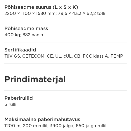
Põhiseadme suurus (L x S x K)
2200 × 1100 × 1580 mm; 79,5 × 43,3 × 62,2 tolli
Põhiseadme mass
400 kg; 882 naela
Sertifikaadid
TüV GS, CETECOM, CE, UL, cUL, CB, FCC klass A, FEMP
Prindimaterjal
Paberirullid
6 rulli
Maksimaalne paberimahutavus
1200 m, 200 m rullil; 3900 jalga, 650 jalga rullil