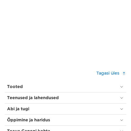
Tagasi üles
Tooted
Teenused ja lahendused
Abi ja tugi
Õppimine ja haridus