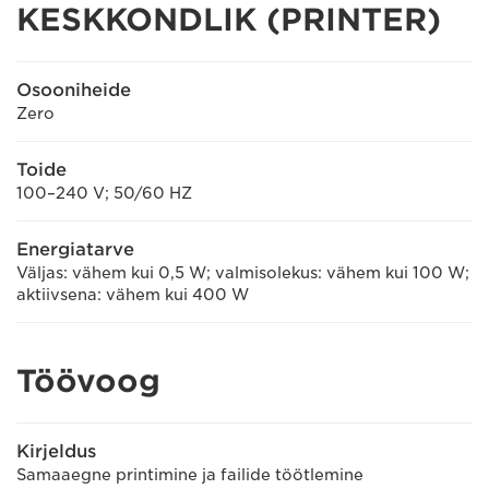
KESKKONDLIK (PRINTER)
Osooniheide
Zero
Toide
100–240 V; 50/60 HZ
Energiatarve
Väljas: vähem kui 0,5 W; valmisolekus: vähem kui 100 W;
aktiivsena: vähem kui 400 W
Töövoog
Kirjeldus
Samaaegne printimine ja failide töötlemine