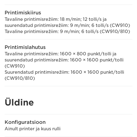
Printimiskiirus
Tavaline printimisrežiim: 18 m/min; 12 tolli/s ja
suurendatud printimisrežiim: 9 m/min; 6 tolli/s (CW910)
Tavaline printimisrežiim: 9 m/min; 6 tolli/s (CW910/810)
Printimislahutus
Tavaline printimisrežiim: 1600 × 800 punkt/tolli ja
suurendatud printimisrežiim: 1600 × 1600 punkt/tolli
(CW910)
Suurendatud printimisrežiim: 1600 × 1600 punkt/tolli
(CW910/810)
Üldine
Konfiguratsioon
Ainult printer ja kuus rulli