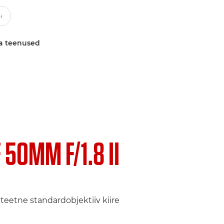
a teenused
 50MM F/1.8 II
teetne standardobjektiiv kiire