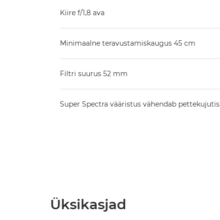
Kiire f/1,8 ava
Minimaalne teravustamiskaugus 45 cm
Filtri suurus 52 mm
Super Spectra vääristus vähendab pettekujutisi
Üksikasjad