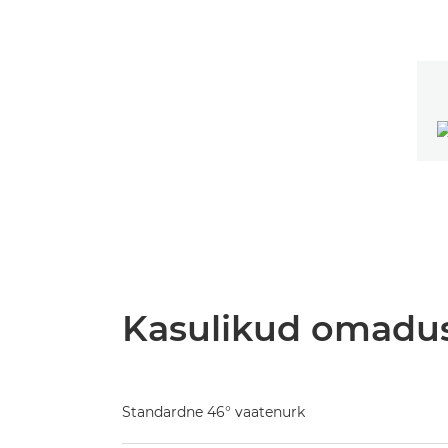
Kasulikud omadu
Standardne 46° vaatenurk