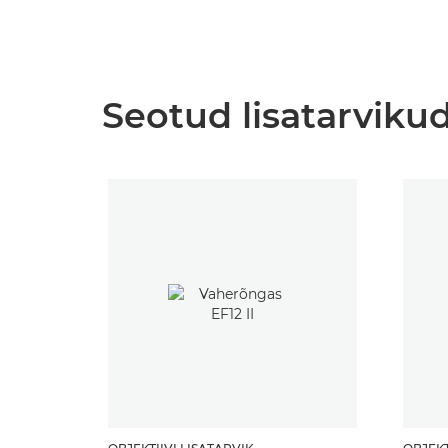
Seotud lisatarviku