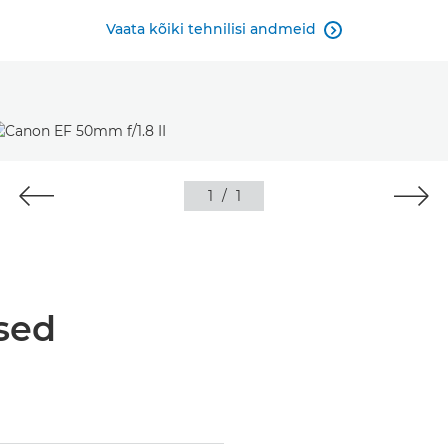
Vaata kõiki tehnilisi andmeid

1
/
1
sed