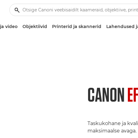
ja video
Objektiivid
Printerid ja skannerid
Lahendused j
CANON
EF
Taskukohane ja kvali
maksimaalse avaga.