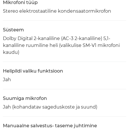
Mikrofoni tüüp
Stereo elektrostaatiline kondensaatormikrofon
Süsteem
Dolby Digital 2-kanaliline (AC-3 2-kanaliline) 5,1-
kanaliline ruumiline heli (valikulise SM-V1 mikrofoni
kaudu)
Helipildi valiku funktsioon
Jah
Suumiga mikrofon
Jah (kohandatav sageduskoste ja suund)
Manuaalne salvestus- taseme juhtimine