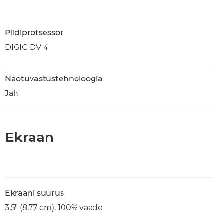
Pildiprotsessor
DIGIC DV 4
Näotuvastustehnoloogia
Jah
Ekraan
Ekraani suurus
3,5" (8,77 cm), 100% vaade