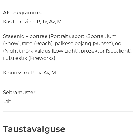
AE programmid
Käsitsi režiim: P, Tv, Av, M
Stseenid – portree (Portrait), sport (Sports), lumi
(Snow), rand (Beach), päikeseloojang (Sunset), öö
(Night), nõrk valgus (Low Light), prožektor (Spotlight),
ilutulestik (Fireworks)
Kinorežiim: P, Tv, Av, M
Sebramuster
Jah
Taustavalguse