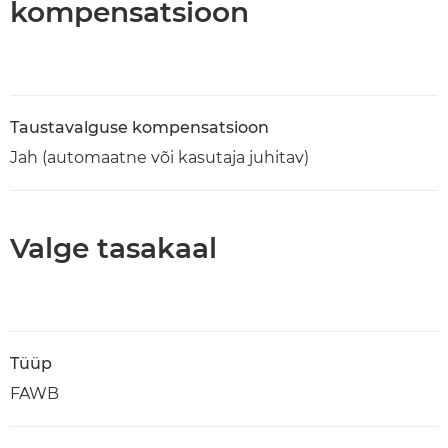
kompensatsioon
Taustavalguse kompensatsioon
Jah (automaatne või kasutaja juhitav)
Valge tasakaal
Tüüp
FAWB