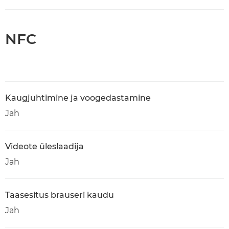
NFC
Kaugjuhtimine ja voogedastamine
Jah
Videote üleslaadija
Jah
Taasesitus brauseri kaudu
Jah