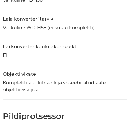
Valikuline TL-H58
Laia konverteri tarvik
Valikuline WD-H58 (ei kuulu komplekti)
Lai konverter kuulub komplekti
Ei
Objektiivikate
Komplekti kuulub kork ja sisseehitatud kate
objektiivivarjukil
Pildiprotsessor