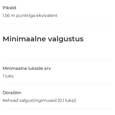
Pikslid
1,56 m punktiga ekvivalent
Minimaalne valgustus
Minimaalne lukside arv
1 luks
Öörežiim
Kehvad valgustingimused (0,1 luksi)