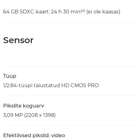
64 GB SDXC-kaart: 24 h 30 min²³ (ei ole kaasas)
Sensor
Tüüp
1/2.84-tüüpi täiustatud HD CMOS PRO
Pikslite koguarv
3,09 MP (2208 x 1398)
Efektiivsed pikslid: video