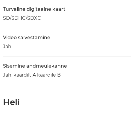
Turvaline digitaalne kaart
SD/SDHC/SDXC
Video salvestamine
Jah
Sisemine andmeülekanne
Jah, kaardilt A kaardile B
Heli