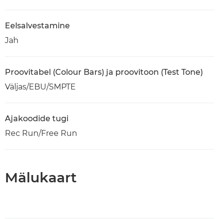
Eelsalvestamine
Jah
Proovitabel (Colour Bars) ja proovitoon (Test Tone)
Väljas/EBU/SMPTE
Ajakoodide tugi
Rec Run/Free Run
Mälukaart