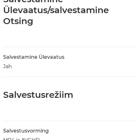
Ülevaatus/salvestamine
Otsing
Salvestamine Ülevaatus
Jah
Salvestusrežiim
Salvestusvorming