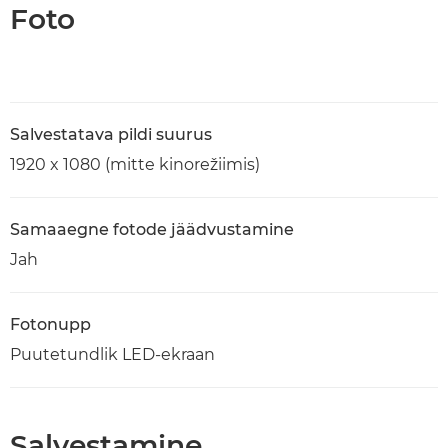
Foto
Salvestatava pildi suurus
1920 x 1080 (mitte kinorežiimis)
Samaaegne fotode jäädvustamine
Jah
Fotonupp
Puutetundlik LED-ekraan
Salvestamine