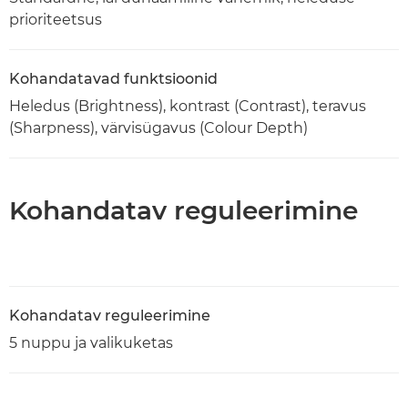
prioriteetsus
Kohandatavad funktsioonid
Heledus (Brightness), kontrast (Contrast), teravus
(Sharpness), värvisügavus (Colour Depth)
Kohandatav reguleerimine
Kohandatav reguleerimine
5 nuppu ja valikuketas