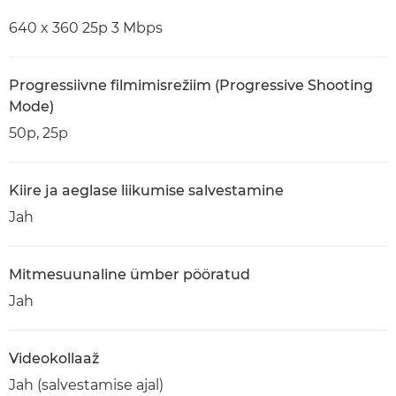
640 x 360 25p 3 Mbps
Progressiivne filmimisrežiim (Progressive Shooting
Mode)
50p, 25p
Kiire ja aeglase liikumise salvestamine
Jah
Mitmesuunaline ümber pööratud
Jah
Videokollaaž
Jah (salvestamise ajal)