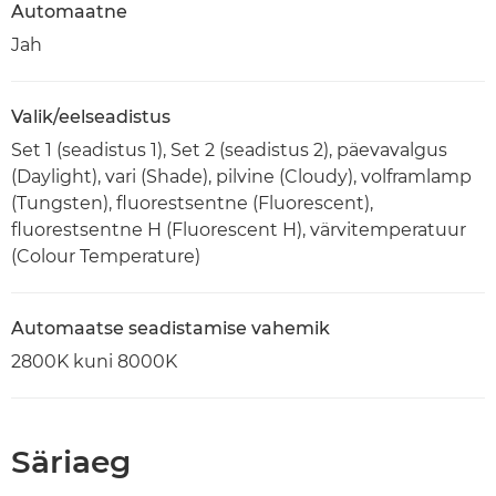
Automaatne
Jah
Valik/eelseadistus
Set 1 (seadistus 1), Set 2 (seadistus 2), päevavalgus
(Daylight), vari (Shade), pilvine (Cloudy), volframlamp
(Tungsten), fluorestsentne (Fluorescent),
fluorestsentne H (Fluorescent H), värvitemperatuur
(Colour Temperature)
Automaatse seadistamise vahemik
2800K kuni 8000K
Säriaeg