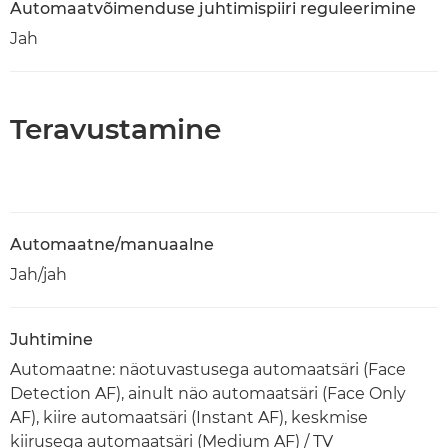
Automaatvõimenduse juhtimispiiri reguleerimine
Jah
Teravustamine
Automaatne/manuaalne
Jah/jah
Juhtimine
Automaatne: näotuvastusega automaatsäri (Face
Detection AF), ainult näo automaatsäri (Face Only
AF), kiire automaatsäri (Instant AF), keskmise
kiirusega automaatsäri (Medium AF) / TV