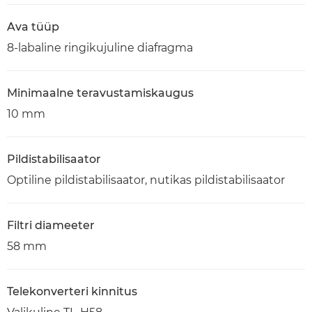
Ava tüüp
8-labaline ringikujuline diafragma
Minimaalne teravustamiskaugus
10 mm
Pildistabilisaator
Optiline pildistabilisaator, nutikas pildistabilisaator
Filtri diameeter
58 mm
Telekonverteri kinnitus