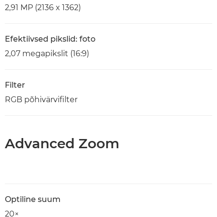
2,91 MP (2136 x 1362)
Efektiivsed pikslid: foto
2,07 megapikslit (16:9)
Filter
RGB põhivärvifilter
Advanced Zoom
Optiline suum
20×