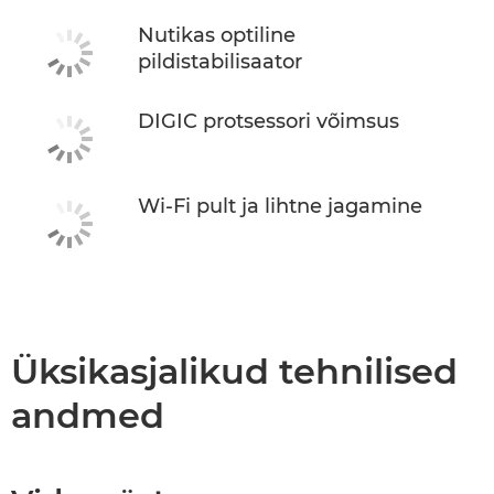
Nutikas optiline
pildistabilisaator
DIGIC protsessori võimsus
Wi-Fi pult ja lihtne jagamine
Üksikasjalikud tehnilised
andmed