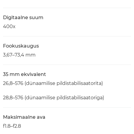
Digitaalne suum
400x
Fookuskaugus
3,67–73,4 mm
35 mm ekvivalent
26,8–576 (dünaamilise pildistabilisaatorita)
28,8–576 (dünaamilise pildistabilisaatoriga)
Maksimaalne ava
f1.8–f2.8