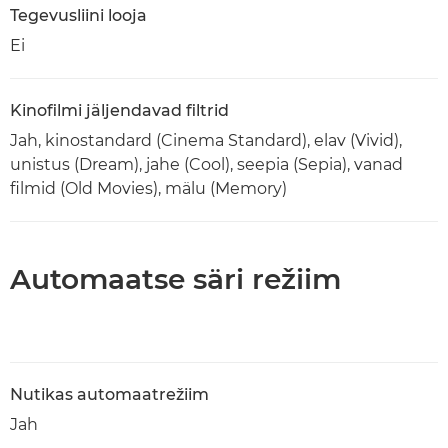
Tegevusliini looja
Ei
Kinofilmi jäljendavad filtrid
Jah, kinostandard (Cinema Standard), elav (Vivid),
unistus (Dream), jahe (Cool), seepia (Sepia), vanad
filmid (Old Movies), mälu (Memory)
Automaatse säri režiim
Nutikas automaatrežiim
Jah