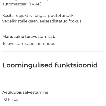
automaatsäri (TV AF)
Käsitsi: objektiivirõngas, puutetundlik
vedelkristallekraan, eelseadistatud fookus
Manuaalne teravustamisabi
Teravustamisabi, suurendus
Loomingulised funktsioonid
Aegluubis salvestamine
1/2 kiirus