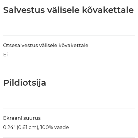
Salvestus välisele kõvakettale
Otsesalvestus välisele kõvakettale
Ei
Pildiotsija
Ekraani suurus
0,24" (0,61 cm), 100% vaade